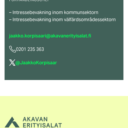
– Intressebevakning inom kommunsektorn
– Intressebevakning inom välfärdsområdessektorn
jaakko.korpisaari@akavanerityisalat.fi
0201 235 363
(extern
@JaakkoKorpisaar
länk)