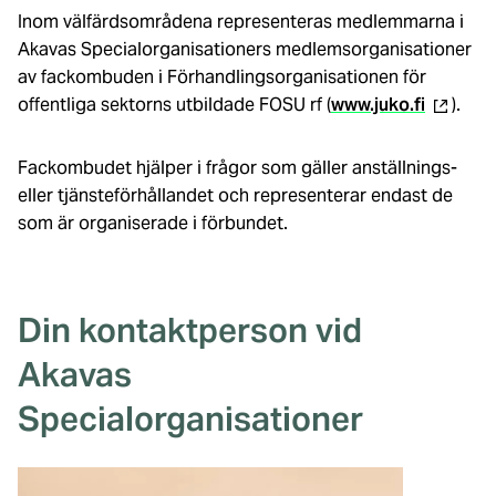
Inom välfärdsområdena representeras medlemmarna i
Akavas Specialorganisationers medlemsorganisationer
av fackombuden i Förhandlingsorganisationen för
(extern
offentliga sektorns utbildade FOSU rf (
www.juko.fi
).
länk)
Fackombudet hjälper i frågor som gäller anställnings-
eller tjänsteförhållandet och representerar endast de
som är organiserade i förbundet.
Din kontaktperson vid
Akavas
Specialorganisationer