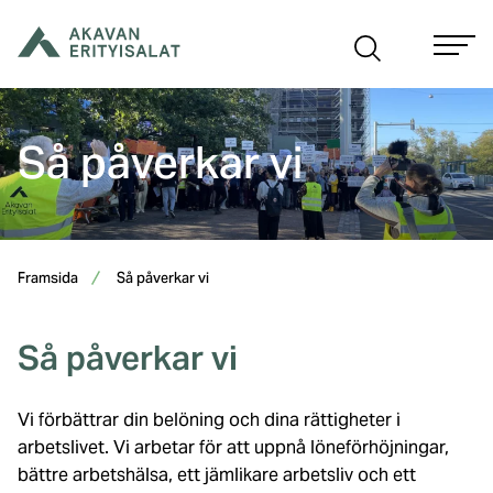
Hoppa
till
innehåll
Så påverkar vi
Framsida
Så påverkar vi
Så påverkar vi
Vi förbättrar din belöning och dina rättigheter i
arbetslivet. Vi arbetar för att uppnå löneförhöjningar,
bättre arbetshälsa, ett jämlikare arbetsliv och ett