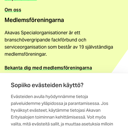
Om oss
Medlemsföreningarna
Akavas Specialorganisationer är ett
branschövergripande fackförbund och
serviceorganisation som består av 19 självständiga
medlemsföreningar.
Bekanta dig med medlemsföreningarna
Kontaktuppgifter
Sopiiko evästeiden käyttö?
Akavas Specialorganisationer
Evästeiden avulla hyödynnämme tietoja
Magistratsporten 4 A, 6. vån
palveluidemme ylläpidossa ja parantamisessa. Jos
00240 Helsingfors
hyväksyt evästeet, käytämme tietojasi Akavan
Erityisalojen toiminnan kehittämisessä. Voit myös
Kontakta oss
valita, mitä evästeitä sallit, ja muuttaa asetuksia milloin