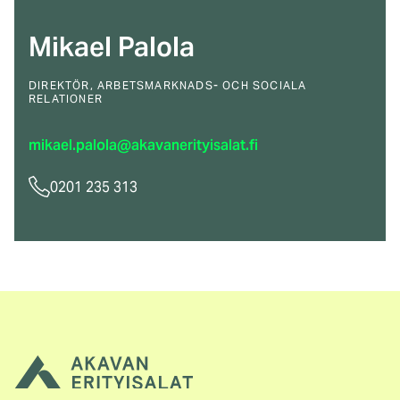
Mikael Palola
DIREKTÖR, ARBETSMARKNADS- OCH SOCIALA
RELATIONER
mikael.palola@akavanerityisalat.fi
0201 235 313