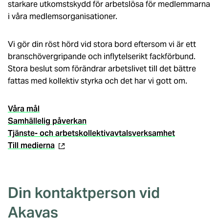
starkare utkomstskydd för arbetslösa för medlemmarna
i våra medlemsorganisationer.
Vi gör din röst hörd vid stora bord eftersom vi är ett
branschövergripande och inflytelserikt fackförbund.
Stora beslut som förändrar arbetslivet till det bättre
fattas med kollektiv styrka och det har vi gott om.
Våra mål
Samhällelig påverkan
Tjänste- och arbetskollektivavtalsverksamhet
(extern
Till medierna
länk)
Din kontaktperson vid
Akavas