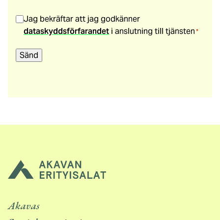
SUOSTUMUS
*
Jag bekräftar att jag godkänner
dataskyddsförfarandet
i anslutning till tjänsten
*
Sänd
Akavas