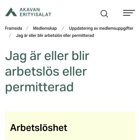
Hoppa
till
innehåll
Framsida
Medlemskap
Uppdatering av medlemsuppgifter
Jag är eller blir arbetslös eller permitterad
Jag är eller blir
arbetslös eller
permitterad
Arbetslöshet