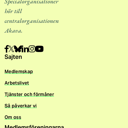
Specialorganisationer
hör till
centralorganisationen
Akava.
Sajten
Medlemskap
Arbetslivet
Tjänster och förmåner
Så påverkar vi
Om oss
Medlemsföreningarna