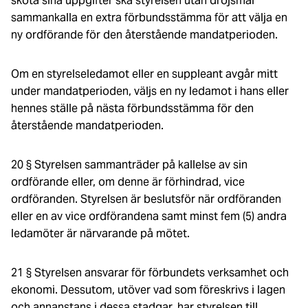
sköta sina uppgifter ska styrelsen utan dröjsmål
sammankalla en extra förbundsstämma för att välja en
ny ordförande för den återstående mandatperioden.
Om en styrelseledamot eller en suppleant avgår mitt
under mandatperioden, väljs en ny ledamot i hans eller
hennes ställe på nästa förbundsstämma för den
återstående mandatperioden.
20 § Styrelsen sammanträder på kallelse av sin
ordförande eller, om denne är förhindrad, vice
ordföranden. Styrelsen är beslutsför när ordföranden
eller en av vice ordförandena samt minst fem (5) andra
ledamöter är närvarande på mötet.
21 § Styrelsen ansvarar för förbundets verksamhet och
ekonomi. Dessutom, utöver vad som föreskrivs i lagen
och annanstans i dessa stadgar, har styrelsen till