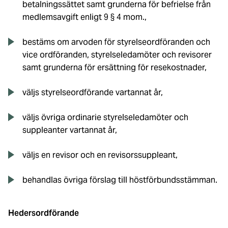
betalningssättet samt grunderna för befrielse från
medlemsavgift enligt 9 § 4 mom.,
bestäms om arvoden för styrelseordföranden och
vice ordföranden, styrelseledamöter och revisorer
samt grunderna för ersättning för resekostnader,
väljs styrelseordförande vartannat år,
väljs övriga ordinarie styrelseledamöter och
suppleanter vartannat år,
väljs en revisor och en revisorssuppleant,
behandlas övriga förslag till höstförbundsstämman.
Hedersordförande