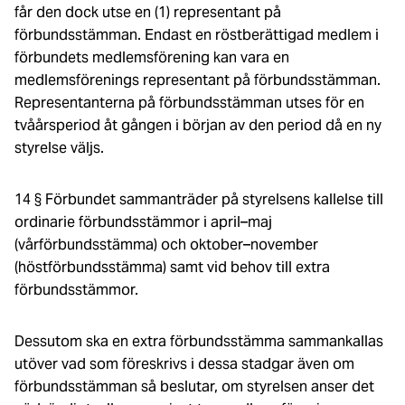
får den dock utse en (1) representant på
förbundsstämman. Endast en röstberättigad medlem i
förbundets medlemsförening kan vara en
medlemsförenings representant på förbundsstämman.
Representanterna på förbundsstämman utses för en
tvåårsperiod åt gången i början av den period då en ny
styrelse väljs.
14 § Förbundet sammanträder på styrelsens kallelse till
ordinarie förbundsstämmor i april–maj
(vårförbundsstämma) och oktober–november
(höstförbundsstämma) samt vid behov till extra
förbundsstämmor.
Dessutom ska en extra förbundsstämma sammankallas
utöver vad som föreskrivs i dessa stadgar även om
förbundsstämman så beslutar, om styrelsen anser det