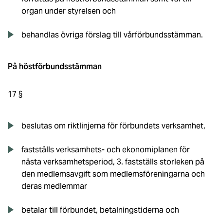
organ under styrelsen och
behandlas övriga förslag till vårförbundsstämman.
På höstförbundsstämman
17 §
beslutas om riktlinjerna för förbundets verksamhet,
fastställs verksamhets- och ekonomiplanen för
nästa verksamhetsperiod, 3. fastställs storleken på
den medlemsavgift som medlemsföreningarna och
deras medlemmar
betalar till förbundet, betalningstiderna och