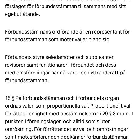
förslaget för förbundsstämman tillsammans med sitt
eget utlåtande.
Förbundsstämmans ordförande är en representant för
förbundsstämman som mötet väljer bland sig.
Förbundets styrelseledamöter och suppleanter,
revisorer samt funktionärer i förbundet och dess
medlemsföreningar har närvaro- och yttranderätt på
förbundsstämman.
15 § På förbundsstämman och i förbundets organ
ordnas valen som proportionella val. Proportionellt val
förrättas i enlighet med bestämmelserna i 29 § 3 mom. 1
punkten i föreningslagen och alltid som sluten
omröstning. För förrättandet av val och omröstningar
samt mötesförfaranden godkänner förbundsstämman