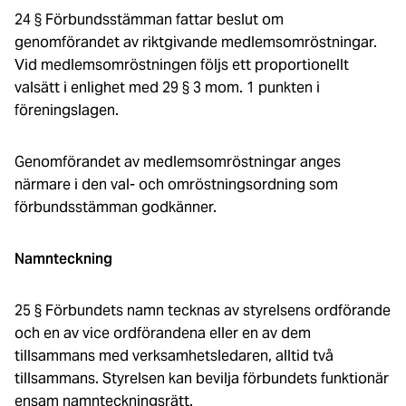
24 § Förbundsstämman fattar beslut om
genomförandet av riktgivande medlemsomröstningar.
Vid medlemsomröstningen följs ett proportionellt
valsätt i enlighet med 29 § 3 mom. 1 punkten i
föreningslagen.
Genomförandet av medlemsomröstningar anges
närmare i den val- och omröstningsordning som
förbundsstämman godkänner.
Namnteckning
25 § Förbundets namn tecknas av styrelsens ordförande
och en av vice ordförandena eller en av dem
tillsammans med verksamhetsledaren, alltid två
tillsammans. Styrelsen kan bevilja förbundets funktionär
ensam namnteckningsrätt.