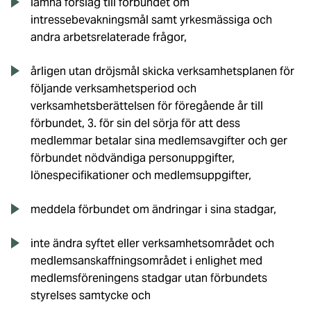
lämna förslag till förbundet om
intressebevakningsmål samt yrkesmässiga och
andra arbetsrelaterade frågor,
årligen utan dröjsmål skicka verksamhetsplanen för
följande verksamhetsperiod och
verksamhetsberättelsen för föregående år till
förbundet, 3. för sin del sörja för att dess
medlemmar betalar sina medlemsavgifter och ger
förbundet nödvändiga personuppgifter,
lönespecifikationer och medlemsuppgifter,
meddela förbundet om ändringar i sina stadgar,
inte ändra syftet eller verksamhetsområdet och
medlemsanskaffningsområdet i enlighet med
medlemsföreningens stadgar utan förbundets
styrelses samtycke och