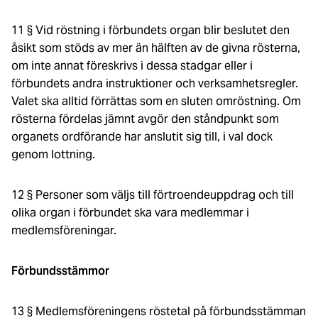
11 § Vid röstning i förbundets organ blir beslutet den
åsikt som stöds av mer än hälften av de givna rösterna,
om inte annat föreskrivs i dessa stadgar eller i
förbundets andra instruktioner och verksamhetsregler.
Valet ska alltid förrättas som en sluten omröstning. Om
rösterna fördelas jämnt avgör den ståndpunkt som
organets ordförande har anslutit sig till, i val dock
genom lottning.
12 § Personer som väljs till förtroendeuppdrag och till
olika organ i förbundet ska vara medlemmar i
medlemsföreningar.
Förbundsstämmor
13 § Medlemsföreningens röstetal på förbundsstämman