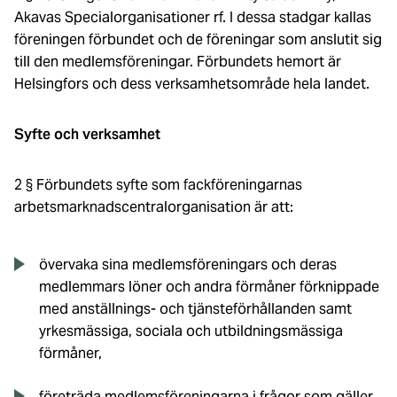
Akavas Specialorganisationer rf. I dessa stadgar kallas
föreningen förbundet och de föreningar som anslutit sig
till den medlemsföreningar. Förbundets hemort är
Helsingfors och dess verksamhetsområde hela landet.
Syfte och verksamhet
2 § Förbundets syfte som fackföreningarnas
arbetsmarknadscentralorganisation är att:
övervaka sina medlemsföreningars och deras
medlemmars löner och andra förmåner förknippade
med anställnings- och tjänsteförhållanden samt
yrkesmässiga, sociala och utbildningsmässiga
förmåner,
företräda medlemsföreningarna i frågor som gäller