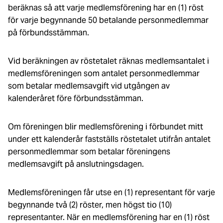
beräknas så att varje medlemsförening har en (1) röst
för varje begynnande 50 betalande personmedlemmar
på förbundsstämman.
Vid beräkningen av röstetalet räknas medlemsantalet i
medlemsföreningen som antalet personmedlemmar
som betalar medlemsavgift vid utgången av
kalenderåret före förbundsstämman.
Om föreningen blir medlemsförening i förbundet mitt
under ett kalenderår fastställs röstetalet utifrån antalet
personmedlemmar som betalar föreningens
medlemsavgift på anslutningsdagen.
Medlemsföreningen får utse en (1) representant för varje
begynnande två (2) röster, men högst tio (10)
representanter. När en medlemsförening har en (1) röst