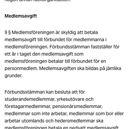
Medlemsavgift
9 § Medlemsföreningen är skyldig att betala
medlemsavgift till förbundet för medlemmarna i
medlemsföreningen. Förbundsstämman fastställer för
ett år i taget den medlemsavgift som
medlemsföreningen betalar till förbundet för en
personmedlem. Medlemsavgiften ska bildas på jämlika
grunder.
Förbundsstämman kan besluta att för
studerandemedlemmar, yrkesutövare och
företagarmedlemmar, pensionärsmedlemmar,
medlemmar som inte arbetar, medlemmar som bor eller
arbetar utomlands och hedersmedlemmar ska
medlemsföreningen betala en nedsatt medlemsavgift