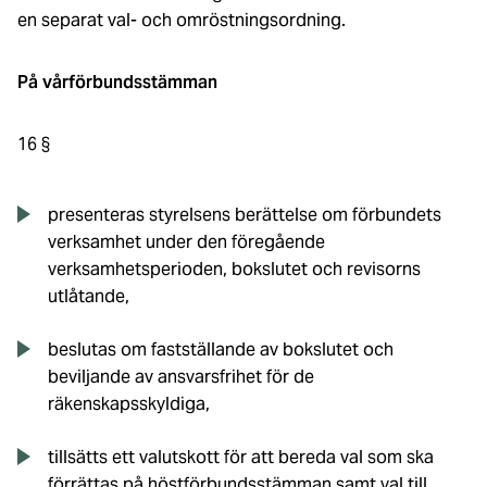
en separat val- och omröstningsordning.
På vårförbundsstämman
16 §
presenteras styrelsens berättelse om förbundets
verksamhet under den föregående
verksamhetsperioden, bokslutet och revisorns
utlåtande,
beslutas om fastställande av bokslutet och
beviljande av ansvarsfrihet för de
räkenskapsskyldiga,
tillsätts ett valutskott för att bereda val som ska
förrättas på höstförbundsstämman samt val till