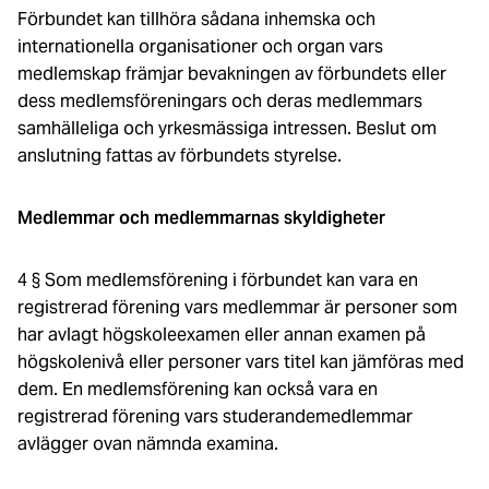
Förbundet kan tillhöra sådana inhemska och
internationella organisationer och organ vars
medlemskap främjar bevakningen av förbundets eller
dess medlemsföreningars och deras medlemmars
samhälleliga och yrkesmässiga intressen. Beslut om
anslutning fattas av förbundets styrelse.
Medlemmar och medlemmarnas skyldigheter
4 § Som medlemsförening i förbundet kan vara en
registrerad förening vars medlemmar är personer som
har avlagt högskoleexamen eller annan examen på
högskolenivå eller personer vars titel kan jämföras med
dem. En medlemsförening kan också vara en
registrerad förening vars studerandemedlemmar
avlägger ovan nämnda examina.