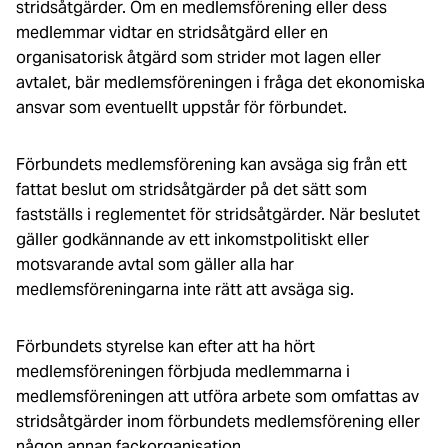
stridsåtgärder. Om en medlemsförening eller dess
medlemmar vidtar en stridsåtgärd eller en
organisatorisk åtgärd som strider mot lagen eller
avtalet, bär medlemsföreningen i fråga det ekonomiska
ansvar som eventuellt uppstår för förbundet.
Förbundets medlemsförening kan avsäga sig från ett
fattat beslut om stridsåtgärder på det sätt som
fastställs i reglementet för stridsåtgärder. När beslutet
gäller godkännande av ett inkomstpolitiskt eller
motsvarande avtal som gäller alla har
medlemsföreningarna inte rätt att avsäga sig.
Förbundets styrelse kan efter att ha hört
medlemsföreningen förbjuda medlemmarna i
medlemsföreningen att utföra arbete som omfattas av
stridsåtgärder inom förbundets medlemsförening eller
någon annan fackorganisation.