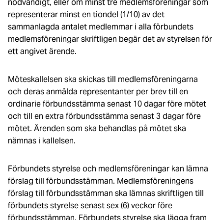
nödvändigt, eller om minst tre medlemsföreningar som
representerar minst en tiondel (1/10) av det
sammanlagda antalet medlemmar i alla förbundets
medlemsföreningar skriftligen begär det av styrelsen för
ett angivet ärende.
Möteskallelsen ska skickas till medlemsföreningarna
och deras anmälda representanter per brev till en
ordinarie förbundsstämma senast 10 dagar före mötet
och till en extra förbundsstämma senast 3 dagar före
mötet. Ärenden som ska behandlas på mötet ska
nämnas i kallelsen.
Förbundets styrelse och medlemsföreningar kan lämna
förslag till förbundsstämman. Medlemsföreningens
förslag till förbundsstämman ska lämnas skriftligen till
förbundets styrelse senast sex (6) veckor före
förbundsstämman. Förbundets styrelse ska lägga fram