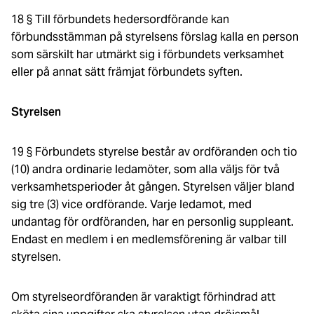
18 § Till förbundets hedersordförande kan
förbundsstämman på styrelsens förslag kalla en person
som särskilt har utmärkt sig i förbundets verksamhet
eller på annat sätt främjat förbundets syften.
Styrelsen
19 § Förbundets styrelse består av ordföranden och tio
(10) andra ordinarie ledamöter, som alla väljs för två
verksamhetsperioder åt gången. Styrelsen väljer bland
sig tre (3) vice ordförande. Varje ledamot, med
undantag för ordföranden, har en personlig suppleant.
Endast en medlem i en medlemsförening är valbar till
styrelsen.
Om styrelseordföranden är varaktigt förhindrad att