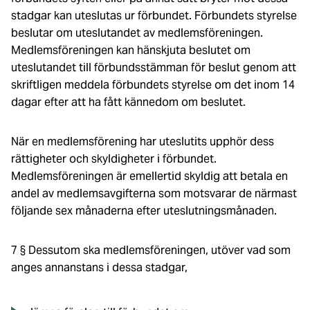
stadgar kan uteslutas ur förbundet. Förbundets styrelse
beslutar om uteslutandet av medlemsföreningen.
Medlemsföreningen kan hänskjuta beslutet om
uteslutandet till förbundsstämman för beslut genom att
skriftligen meddela förbundets styrelse om det inom 14
dagar efter att ha fått kännedom om beslutet.
När en medlemsförening har uteslutits upphör dess
rättigheter och skyldigheter i förbundet.
Medlemsföreningen är emellertid skyldig att betala en
andel av medlemsavgifterna som motsvarar de närmast
följande sex månaderna efter uteslutningsmånaden.
7 § Dessutom ska medlemsföreningen, utöver vad som
anges annanstans i dessa stadgar,