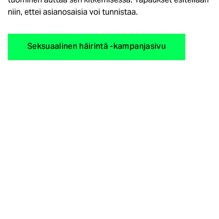
niin, ettei asianosaisia voi tunnistaa.
Seksuaalinen häirintä -kampanjasivu