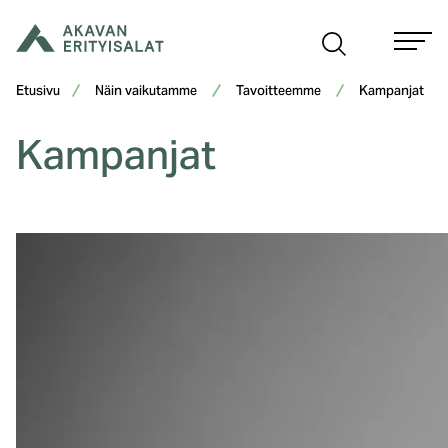
Siirry
sisältöön
Etusivu
Näin vaikutamme
Tavoitteemme
Kampanjat
Kampanjat