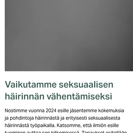
Vaikutamme seksuaalisen
häirinnän vähentämiseksi
Nostimme vuonna 2024 esille jäsentemme kokemuksia
ja pohdintoja häirinnästä ja erityisesti seksuaalisesta
häirinnästä työpaikalla. Katsomme, että ilmiön esille
tuominen auttaa sen kitkemisessä. Tapaukset esitellään