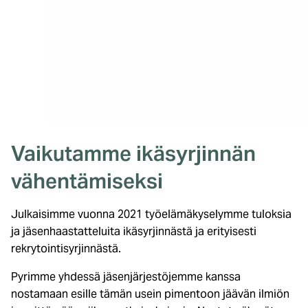
Vaikutamme ikäsyrjinnän
vähentämiseksi
Julkaisimme vuonna 2021 työelämäkyselymme tuloksia
ja jäsenhaastatteluita ikäsyrjinnästä ja erityisesti
rekrytointisyrjinnästä.
Pyrimme yhdessä jäsenjärjestöjemme kanssa
nostamaan esille tämän usein pimentoon jäävän ilmiön