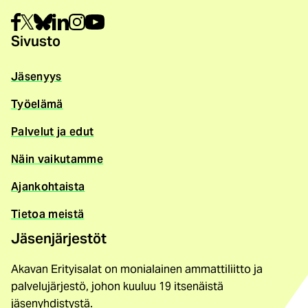
Sivusto
Jäsenyys
Työelämä
Palvelut ja edut
Näin vaikutamme
Ajankohtaista
Tietoa meistä
Jäsenjärjestöt
Akavan Erityisalat on monialainen ammattiliitto ja
palvelujärjestö, johon kuuluu 19 itsenäistä
jäsenyhdistystä.