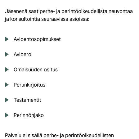
Jäsenenä saat perhe- ja perintöoikeudellista neuvontaa
ja konsultointia seuraavissa asioissa:
Avioehtosopimukset
Avioero
Omaisuuden ositus
Perunkirjoitus
Testamentit
Perinnönjako
Palvelu ei sisällä perhe- ja perintöoikeudellisten