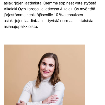
asiakirjojen laatimista. Olemme sopineet yhteistyöstä
Aikalaki Oy:n kanssa, ja jatkossa Aikalaki Oy myöntää
järjestömme henkilöjäsenille 10 % alennuksen
asiakirjojen laadintaan liittyvistä normaalihintaisista
asianajopalkkioista.