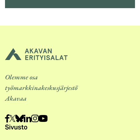
Olemme osa
työmarkkinakeskusjärjestö
Akavaa
Sivusto