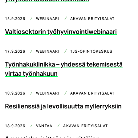
15.9.2026
WEBINAARI
AKAVAN ERITYISALAT
Valtiosektorin työhyvinvointiwebinaari
17.9.2026
WEBINAARI
TJS-OPINTOKESKUS
Työnhakuklinikka – yhdessä tekemisestä
virtaa työnhakuun
18.9.2026
WEBINAARI
AKAVAN ERITYISALAT
Resilienssiä ja levollisuutta myllerryksiin
18.9.2026
VANTAA
AKAVAN ERITYISALAT