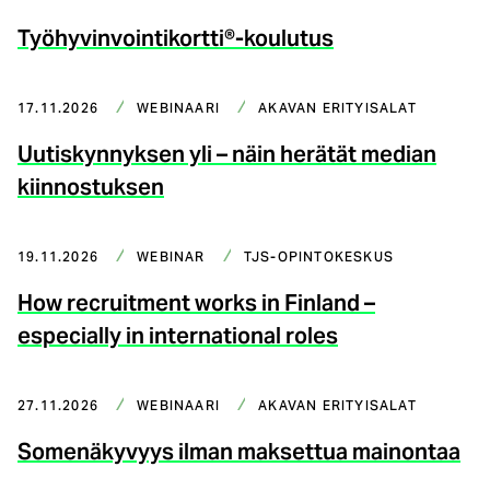
Työhyvinvointikortti®-koulutus
17.11.2026
WEBINAARI
AKAVAN ERITYISALAT
Uutiskynnyksen yli – näin herätät median
kiinnostuksen
19.11.2026
WEBINAR
TJS-OPINTOKESKUS
How recruitment works in Finland –
especially in international roles
27.11.2026
WEBINAARI
AKAVAN ERITYISALAT
Somenäkyvyys ilman maksettua mainontaa