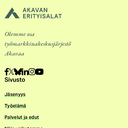
Olemme osa
työmarkkinakeskusjärjestö
Akavaa
Sivusto
Jäsenyys
Työelämä
Palvelut ja edut