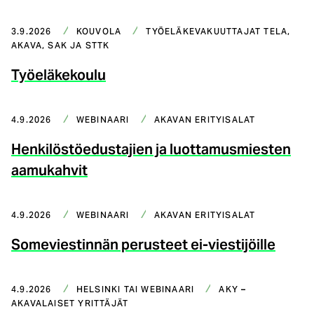
3.9.2026
KOUVOLA
TYÖELÄKEVAKUUTTAJAT TELA,
AKAVA, SAK JA STTK
Työeläkekoulu
4.9.2026
WEBINAARI
AKAVAN ERITYISALAT
Henkilöstöedustajien ja luottamusmiesten
aamukahvit
4.9.2026
WEBINAARI
AKAVAN ERITYISALAT
Someviestinnän perusteet ei-viestijöille
4.9.2026
HELSINKI TAI WEBINAARI
AKY –
AKAVALAISET YRITTÄJÄT