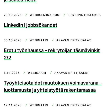
29.10.2026
WEBBSEMINARIUM
TJS-OPINTOKESKUS
LinkedIn i jobbsökandet
30.10.2026
WEBINAARI
AKAVAN ERITYISALAT
Erotu työnhaussa – rekrytoijan täsmävinkit
2/2
6.11.2026
WEBINAARI
AKAVAN ERITYISALAT
Työyhteisötaidot muutoksen voimavarana –
luottamusta ja yhteistyötä rakentamassa
12.11.2026
WEBINAARI
AKAVAN ERITYISALAT