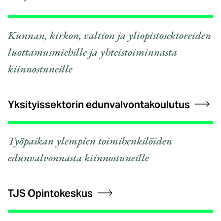
Kunnan, kirkon, valtion ja yliopistosektoreiden
luottamusmiehille ja yhteistoiminnasta
kiinnostuneille
Yksityissektorin edunvalvontakoulutus
Työpaikan ylempien toimihenkilöiden
edunvalvonnasta kiinnostuneille
TJS Opintokeskus