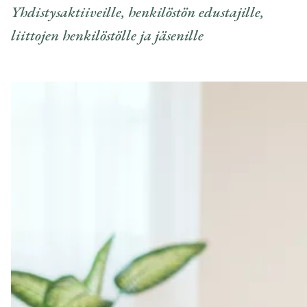
Yhdistysaktiiveille, henkilöstön edustajille,
liittojen henkilöstölle ja jäsenille