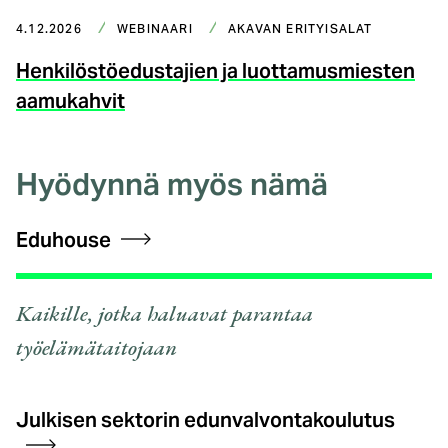
4.12.2026
WEBINAARI
AKAVAN ERITYISALAT
Henkilöstöedustajien ja luottamusmiesten
aamukahvit
Hyödynnä myös nämä
Eduhouse
Kaikille, jotka haluavat parantaa
työelämätaitojaan
Julkisen sektorin edunvalvontakoulutus