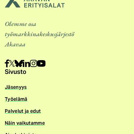
Olemme osa
työmarkkinakeskusjärjestö
Akavaa
Sivusto
Jäsenyys
Työelämä
Palvelut ja edut
Näin vaikutamme