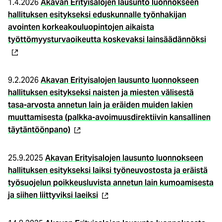
1.4.2026
A
kavan Erityisalojen lausunto luonnokseen
hallituksen esitykseksi eduskunnalle työnhakijan
avointen korkeakouluopintojen aikaista
(ulk
työttömyysturvaoikeutta koskevaksi lainsäädännöksi
linkk
9.2.2026
Akavan Erityisalojen lausunto luonnokseen
hallituksen esitykseksi naisten ja miesten välisestä
tasa-arvosta annetun lain ja eräiden muiden lakien
muuttamisesta (palkka-avoimuusdirektiivin kansallinen
(ulkoinen
täytäntöönpano)
linkki)
25.9.2025
Ak
avan Erityisalojen lausunto luonnokseen
hallituksen esitykseksi laiksi työneuvostosta ja eräistä
työsuojelun poikkeusluvista annetun lain kumoamisesta
(ulkoinen
ja siihen liittyviksi laeiksi
linkki)