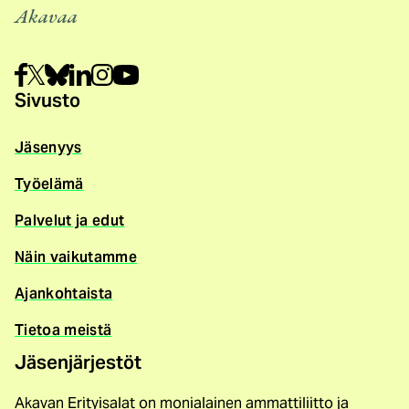
Akavaa
Sivusto
Jäsenyys
Työelämä
Palvelut ja edut
Näin vaikutamme
Ajankohtaista
Tietoa meistä
Jäsenjärjestöt
Akavan Erityisalat on monialainen ammattiliitto ja