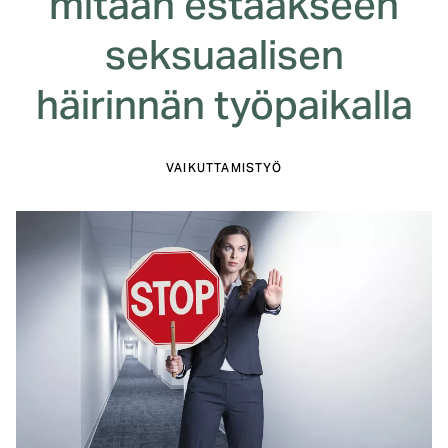
mitään estääkseen
seksuaalisen
häirinnän työpaikalla
VAIKUTTAMISTYÖ