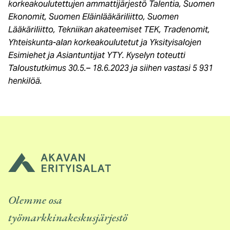
korkeakoulutettujen ammattijärjestö Talentia, Suomen
Ekonomit, Suomen Eläinlääkäriliitto, Suomen
Lääkäriliitto, Tekniikan akateemiset TEK, Tradenomit,
Yhteiskunta-alan korkeakoulutetut ja Yksityisalojen
Esimiehet ja Asiantuntijat YTY. Kyselyn toteutti
Taloustutkimus 30.5.– 18.6.2023 ja siihen vastasi 5 931
henkilöä.
Olemme osa
työmarkkinakeskusjärjestö