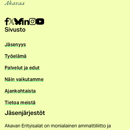
Akavaa
Sivusto
Jäsenyys
Työelämä
Palvelut ja edut
Näin vaikutamme
Ajankohtaista
Tietoa meistä
Jäsenjärjestöt
Akavan Erityisalat on monialainen ammattiliitto ja