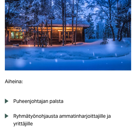
Aiheina:
Puheenjohtajan palsta
Ryhmätyönohjausta ammatinharjoittajille ja
yrittäjille