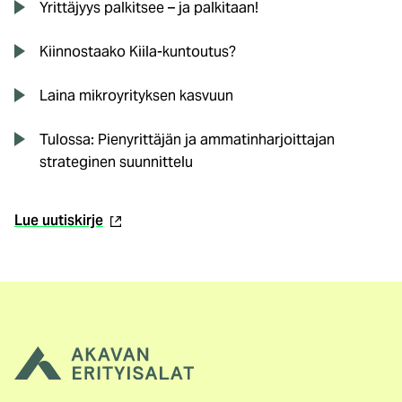
Yrittäjyys palkitsee – ja palkitaan!
Kiinnostaako Kiila-kuntoutus?
Laina mikroyrityksen kasvuun
Tulossa: Pienyrittäjän ja ammatinharjoittajan
strateginen suunnittelu
(ulkoinen
Lue uutiskirje
linkki)