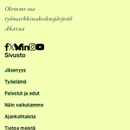
Olemme osa
työmarkkinakeskusjärjestö
Akavaa
Sivusto
Jäsenyys
Työelämä
Palvelut ja edut
Näin vaikutamme
Ajankohtaista
Tietoa meistä