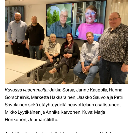
Ku
v
assa vasemmalta:
Jukka Sorsa, Janne Kauppila, Hanna
Gorschelnik, Marketta Hakkarainen, Jaakko Sauvola ja Petri
Savolainen sekä etäyhteydellä neuvotteluun osallistuneet
Mikko Lyytikäinen ja Annika Karvonen. Kuva: Marja
Honkonen, Journalistiliitto.