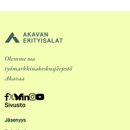
Olemme osa
työmarkkinakeskusjärjestö
Akavaa
Sivusto
Jäsenyys