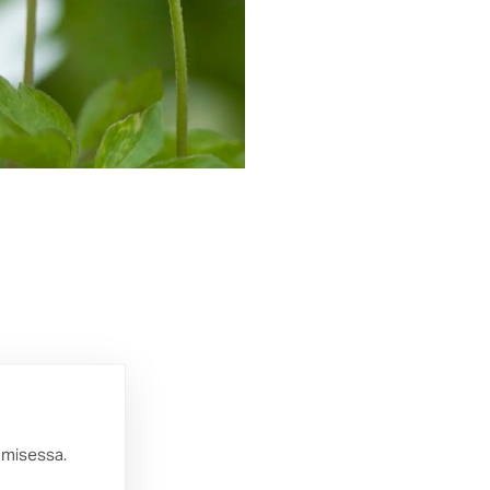
amisessa.