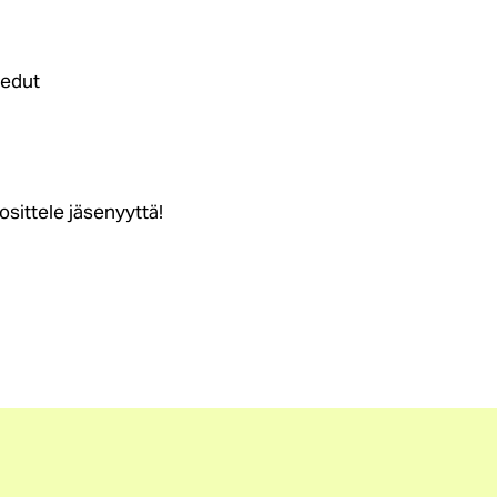
-edut
osittele jäsenyyttä!