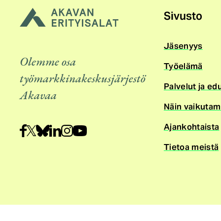
Sivusto
Jäsenyys
Olemme osa
Työelämä
työmarkkinakeskusjärjestö
Palvelut ja ed
Akavaa
Näin vaikuta
Ajankohtaista
Tietoa meistä