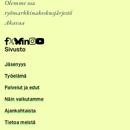
Olemme osa
työmarkkinakeskusjärjestö
Akavaa
Sivusto
Jäsenyys
Työelämä
Palvelut ja edut
Näin vaikutamme
Ajankohtaista
Tietoa meistä