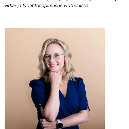
virka- ja työehtosopimusneuvotteluissa.