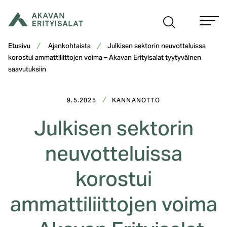
Siirry
sisältöön
Etusivu
Ajankohtaista
Julkisen sektorin neuvotteluissa
korostui ammattiliittojen voima – Akavan Erityisalat tyytyväinen
saavutuksiin
9.5.2025
KANNANOTTO
Julkisen sektorin
neuvotteluissa
korostui
ammattiliittojen voima