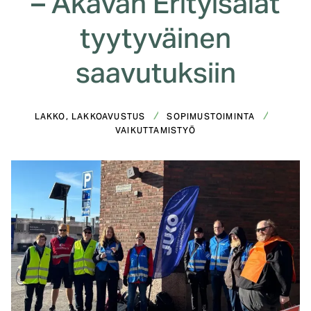
– Akavan Erityisalat
tyytyväinen
saavutuksiin
LAKKO, LAKKOAVUSTUS
SOPIMUSTOIMINTA
VAIKUTTAMISTYÖ