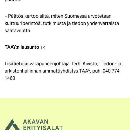
– Päätös kertoo siitä, miten Suomessa arvotetaan
kulttuuriperintöä, tutkimusta ja tiedon yhdenvertaista
saatavuutta.
(ulkoinen
TAAY:n lausunto
linkki)
Lisätietoja:
varapuheenjohtaja Terhi Kivistö, Tiedon- ja
arkistonhallinnan ammattiyhdistys TAAY, puh. 040 774
1463