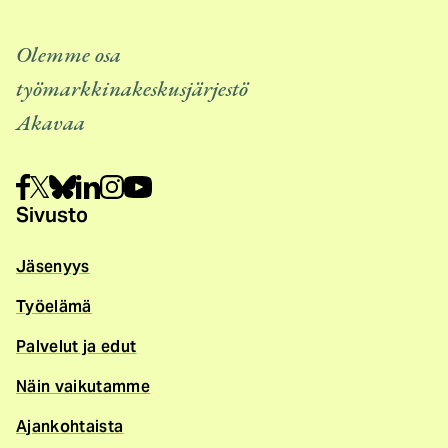
Olemme osa
työmarkkinakeskusjärjestö
Akavaa
Sivusto
Jäsenyys
Työelämä
Palvelut ja edut
Näin vaikutamme
Ajankohtaista