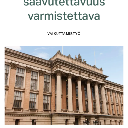
saavutettavuus
varmistettava
VAIKUTTAMISTYÖ