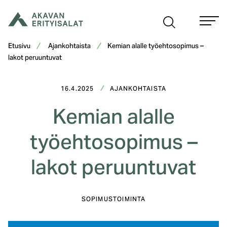
Siirry
sisältöön
Etusivu
Ajankohtaista
Kemian alalle työehtosopimus –
lakot peruuntuvat
16.4.2025
AJANKOHTAISTA
Kemian alalle
työehtosopimus –
lakot peruuntuvat
SOPIMUSTOIMINTA