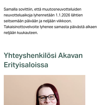
Samalla sovittiin, että muutosneuvotteluiden
neuvotteluaikoja lyhennetään 1.1.2026 lähtien
seitsemään päivään ja neljään viikkoon.
Takaisinottovelvoite lyhenee samasta päivästä alkaen
neljään kuukauteen.
Yhteyshenkilösi Akavan
Erityisaloissa