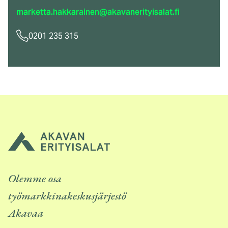
marketta.hakkarainen@akavanerityisalat.fi
0201 235 315
Olemme osa
työmarkkinakeskusjärjestö
Akavaa