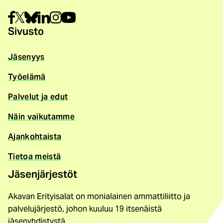
Sivusto
Jäsenyys
Työelämä
Palvelut ja edut
Näin vaikutamme
Ajankohtaista
Tietoa meistä
Jäsenjärjestöt
Akavan Erityisalat on monialainen ammattiliitto ja
palvelujärjestö, johon kuuluu 19 itsenäistä
jäsenyhdistystä.