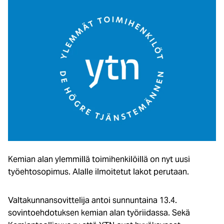
Kemian alan ylemmillä toimihenkilöillä on nyt uusi
työehtosopimus. Alalle ilmoitetut lakot perutaan.
Valtakunnansovittelija antoi sunnuntaina 13.4.
sovintoehdotuksen kemian alan työriidassa. Sekä