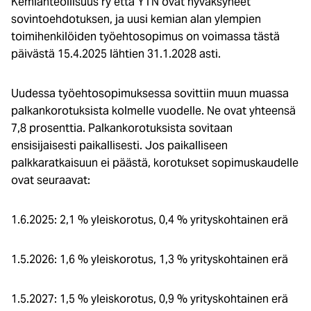
Kemianteollisuus ry että YTN ovat hyväksyneet
sovintoehdotuksen, ja uusi kemian alan ylempien
toimihenkilöiden työehtosopimus on voimassa tästä
päivästä 15.4.2025 lähtien 31.1.2028 asti.
Uudessa työehtosopimuksessa sovittiin muun muassa
palkankorotuksista kolmelle vuodelle. Ne ovat yhteensä
7,8 prosenttia. Palkankorotuksista sovitaan
ensisijaisesti paikallisesti. Jos paikalliseen
palkkaratkaisuun ei päästä, korotukset sopimuskaudelle
ovat seuraavat:
1.6.2025: 2,1 % yleiskorotus, 0,4 % yrityskohtainen erä
1.5.2026: 1,6 % yleiskorotus, 1,3 % yrityskohtainen erä
1.5.2027: 1,5 % yleiskorotus, 0,9 % yrityskohtainen erä