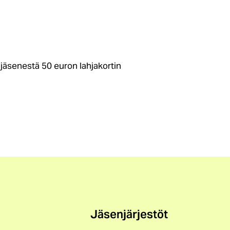
 jäsenestä 50 euron lahjakortin
Jäsenjärjestöt