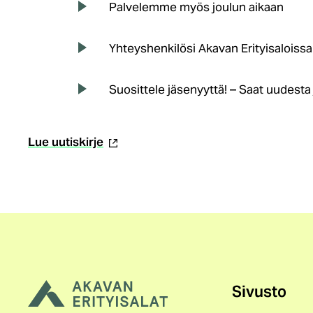
Palvelemme myös joulun aikaan
Yhteyshenkilösi Akavan Erityisaloissa
Suosittele jäsenyyttä! – Saat uudesta
(ulkoinen
Lue uutiskirje
linkki)
Sivusto