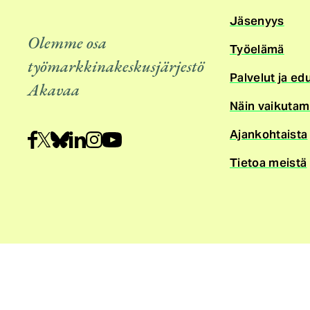
Jäsenyys
Olemme osa
Työelämä
työmarkkinakeskusjärjestö
Palvelut ja ed
Akavaa
Näin vaikuta
Ajankohtaista
Tietoa meistä