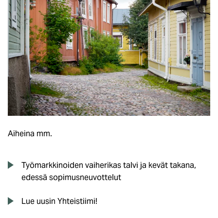
Aiheina mm.
Työmarkkinoiden vaiherikas talvi ja kevät takana,
edessä sopimusneuvottelut
Lue uusin Yhteistiimi!