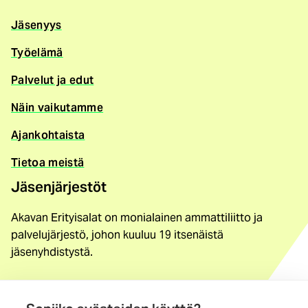
Jäsenyys
Työelämä
Palvelut ja edut
Näin vaikutamme
Ajankohtaista
Tietoa meistä
Jäsenjärjestöt
Akavan Erityisalat on monialainen ammattiliitto ja
palvelujärjestö, johon kuuluu 19 itsenäistä
jäsenyhdistystä.
Löydä jäsenyhdistys