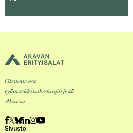
linkki)
Olemme osa
työmarkkinakeskusjärjestö
Akavaa
Sivusto