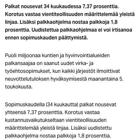
Palkat nousevat 34 kuukaudessa 7,37 prosenttia.
Korotus vastaa vientiteollisuuden määrittelemää yleistä
linjaa. Lisäksi palkkaohjelma nostaa palkkoja 1,8
prosenttia. Uudistettua palkkaohjelmaa ei voi irtisanoa
ennen sopimuskauden päättymistä.
Puoli miljoonaa kuntien ja hyvinvointialueiden
palkansaajaa on saanut uudet virka- ja
työehtosopimukset, kun kaikki järjestöt ilmoittivat
neuvottelutuloksen hyväksymisestä maanantaina 5.
toukokuuta.
Sopimuskaudella (34 kuukautta) palkat nousevat
yhteensä 7,37 prosenttia. Korotus vastaa
kustannusvaikutukseltaan vientiteollisuuden
määrittelemää yleistä linjaa. Lisäksi uudistettu
palkkaohjelma nostaa palkkoja 1,8 prosenttia.