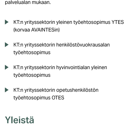
palvelualan mukaan.
KT:n yrityssektorin yleinen työehtosopimus YTES
(korvaa AVAINTESin)
KT:n yrityssektorin henkilöstövuokrausalan
työehtosopimus
KT:n yrityssektorin hyvinvointialan yleinen
työehtosopimus
KT:n yrityssektorin opetushenkilöstön
työehtosopimus OTES
Yleistä