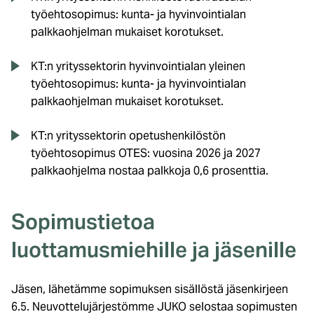
työehtosopimus: kunta- ja hyvinvointialan
palkkaohjelman mukaiset korotukset.
KT:n yrityssektorin hyvinvointialan yleinen
työehtosopimus: kunta- ja hyvinvointialan
palkkaohjelman mukaiset korotukset.
KT:n yrityssektorin opetushenkilöstön
työehtosopimus OTES: vuosina 2026 ja 2027
palkkaohjelma nostaa palkkoja 0,6 prosenttia.
Sopimustietoa
luottamusmiehille ja jäsenille
Jäsen, lähetämme sopimuksen sisällöstä jäsenkirjeen
6.5. Neuvottelujärjestömme JUKO selostaa sopimusten