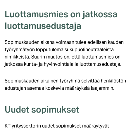
Luottamusmies on jatkossa
luottamusedustaja
Sopimuskauden aikana voimaan tulee edellisen kauden
työryhmätyön lopputulema sukupuolineutraaleista
nimikkeistä. Suurin muutos on, että luottamusmies on
jatkossa kunta- ja hyvinvointialalla luottamusedustaja.
Sopimuskauden aikainen työryhmä selvittää henkilöstön
edustajan asemaa koskevia määräyksiä laajemmin.
Uudet sopimukset
KT yrityssektorin uudet sopimukset määräytyvät