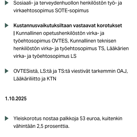
Sosiaali- ja terveydenhuollon henkilöstön työ- ja
virkaehtosopimus SOTE-sopimus
Kustannusvaikutuksiltaan vastaavat korotukset
|
Kunnallinen opetushenkilöstön virka- ja
työehtosopimus OVTES, Kunnallinen teknisen
henkilöstön virka- ja työehtosopimus TS, Lääkärien
virka- ja työehtosopimus LS
OVTESistä, LS:tä ja TS:tä viestivät tarkemmin OAJ,
Lääkäriliitto ja KTN
1.10.2025
Yleiskorotus nostaa palkkoja 53 euroa, kuitenkin
vähintään 2,5 prosenttia.