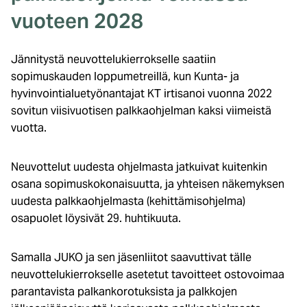
vuoteen 2028
Jännitystä neuvottelukierrokselle saatiin
sopimuskauden loppumetreillä, kun Kunta- ja
hyvinvointialuetyönantajat KT irtisanoi vuonna 2022
sovitun viisivuotisen palkkaohjelman kaksi viimeistä
vuotta.
Neuvottelut uudesta ohjelmasta jatkuivat kuitenkin
osana sopimuskokonaisuutta, ja yhteisen näkemyksen
uudesta palkkaohjelmasta (kehittämisohjelma)
osapuolet löysivät 29. huhtikuuta.
Samalla JUKO ja sen jäsenliitot saavuttivat tälle
neuvottelukierrokselle asetetut tavoitteet ostovoimaa
parantavista palkankorotuksista ja palkkojen