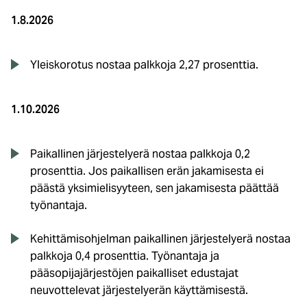
1.8.2026
Yleiskorotus nostaa palkkoja 2,27 prosenttia.
1.10.2026
Paikallinen järjestelyerä nostaa palkkoja 0,2
prosenttia. Jos paikallisen erän jakamisesta ei
päästä yksimielisyyteen, sen jakamisesta päättää
työnantaja.
Kehittämisohjelman paikallinen järjestelyerä nostaa
palkkoja 0,4 prosenttia. Työnantaja ja
pääsopijajärjestöjen paikalliset edustajat
neuvottelevat järjestelyerän käyttämisestä.