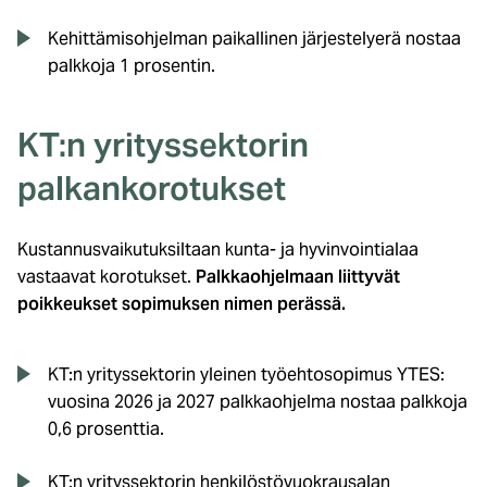
Kehittämisohjelman paikallinen järjestelyerä nostaa
palkkoja 1 prosentin.
KT:n yrityssektorin
palkankorotukset
Kustannusvaikutuksiltaan kunta- ja hyvinvointialaa
vastaavat korotukset.
Palkkaohjelmaan liittyvät
poikkeukset sopimuksen nimen perässä.
KT:n yrityssektorin yleinen työehtosopimus YTES:
vuosina 2026 ja 2027 palkkaohjelma nostaa palkkoja
0,6 prosenttia.
KT:n yrityssektorin henkilöstövuokrausalan