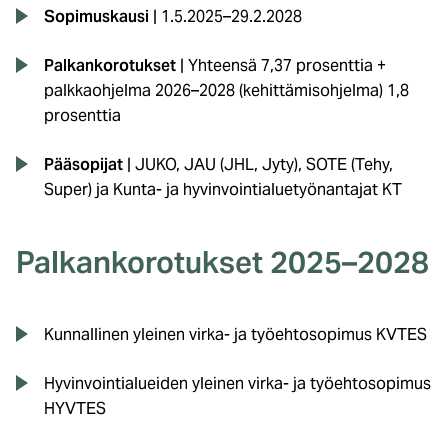
Sopimuskausi
| 1.5.2025–29.2.2028
Palkankorotukset
| Yhteensä 7,37 prosenttia +
palkkaohjelma 2026–2028 (kehittämisohjelma) 1,8
prosenttia
Pääsopijat
| JUKO, JAU (JHL, Jyty), SOTE (Tehy,
Super) ja Kunta- ja hyvinvointialuetyönantajat KT
Palkankorotukset 2025–2028
Kunnallinen yleinen virka- ja työehtosopimus KVTES
Hyvinvointialueiden yleinen virka- ja työehtosopimus
HYVTES