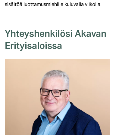
sisältöä luottamusmiehille kuluvalla viikolla.
Yhteyshenkilösi Akavan
Erityisaloissa