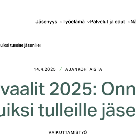
Jäsenyys
Työelämä
Palvelut ja edut
Nä
ksi tulleille jäsenille!
14.4.2025
AJANKOHTAISTA
vaalit 2025: Onni
uiksi tulleille jäse
VAIKUTTAMISTYÖ