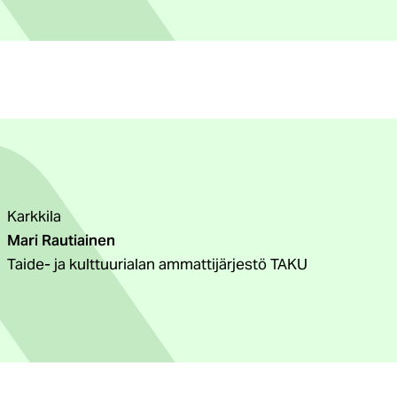
Karkkila
Mari Rautiainen
Taide- ja kulttuurialan ammattijärjestö TAKU