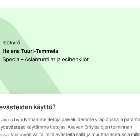
Isokyrö
Helena Tuuri-Tammela
Specia – Asiantuntijat ja esihenkilöt
 evästeiden käyttö?
 avulla hyödynnämme tietoja palveluidemme ylläpidossa ja parant
yt evästeet, käytämme tietojasi Akavan Erityisalojen toiminnan
ssä. Voit myös valita, mitä evästeitä sallit, ja muuttaa asetuksia mill