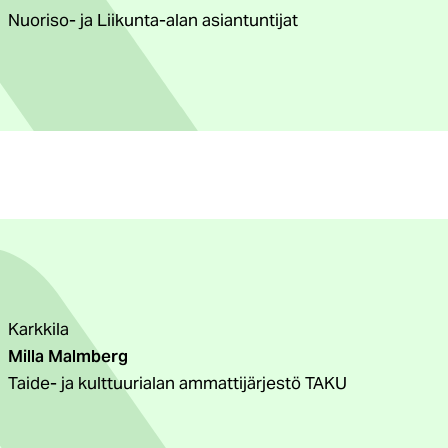
Nuoriso- ja Liikunta-alan asiantuntijat
Karkkila
Milla Malmberg
Taide- ja kulttuurialan ammattijärjestö TAKU