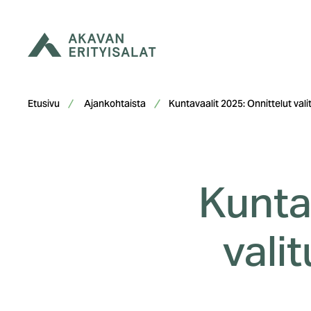
Siirry
sisältöön
Etusivu
Ajankohtaista
Kuntavaalit 2025: Onnittelut valitui
Kunta
valit