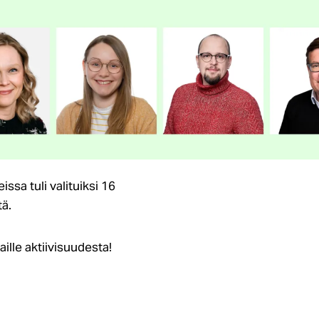
ssa tuli valituiksi 16
tä.
aille aktiivisuudesta!