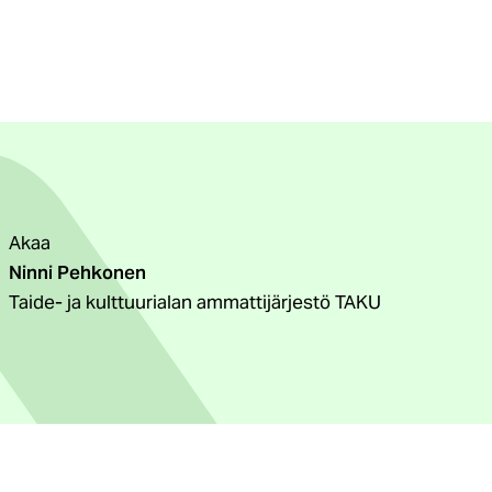
Akaa
Ninni Pehkonen
Taide- ja kulttuurialan ammattijärjestö TAKU