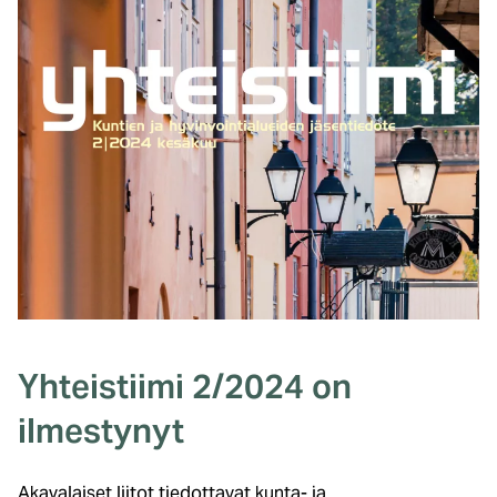
Yhteistiimi 2/2024 on
ilmestynyt
Akavalaiset liitot tiedottavat kunta- ja