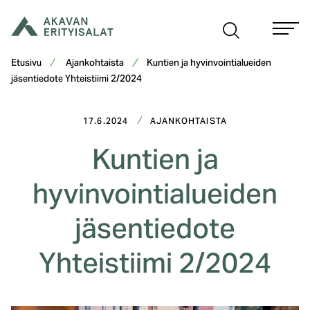
Siirry
sisältöön
Etusivu
Ajankohtaista
Kuntien ja hyvinvointialueiden
jäsentiedote Yhteistiimi 2/2024
17.6.2024
AJANKOHTAISTA
Kuntien ja
hyvinvointialueiden
jäsentiedote
Yhteistiimi 2/2024