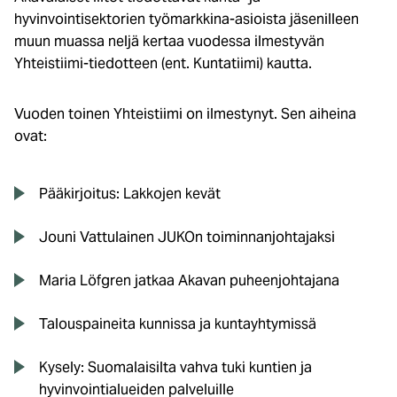
hyvinvointisektorien työmarkkina-asioista jäsenilleen
muun muassa neljä kertaa vuodessa ilmestyvän
Yhteistiimi-tiedotteen (ent. Kuntatiimi) kautta.
Vuoden toinen Yhteistiimi on ilmestynyt. Sen aiheina
ovat:
Pääkirjoitus: Lakkojen kevät
Jouni Vattulainen JUKOn toiminnanjohtajaksi
Maria Löfgren jatkaa Akavan puheenjohtajana
Talouspaineita kunnissa ja kuntayhtymissä
Kysely: Suomalaisilta vahva tuki kuntien ja
hyvinvointialueiden palveluille