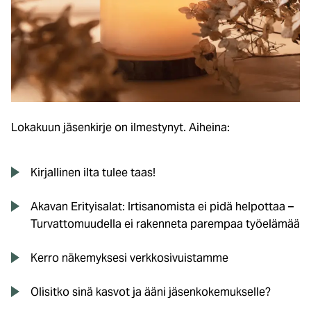
Lokakuun jäsenkirje on ilmestynyt. Aiheina:
Kirjallinen ilta tulee taas!
Akavan Erityisalat: Irtisanomista ei pidä helpottaa –
Turvattomuudella ei rakenneta parempaa työelämää
Kerro näkemyksesi verkkosivuistamme
Olisitko sinä kasvot ja ääni jäsenkokemukselle?