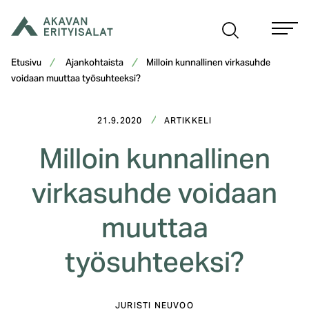
Siirry
sisältöön
Etusivu
Ajankohtaista
Milloin kunnallinen virkasuhde
voidaan muuttaa työsuhteeksi?
21.9.2020
ARTIKKELI
Milloin kunnallinen
virkasuhde voidaan
muuttaa
työsuhteeksi?
JURISTI NEUVOO