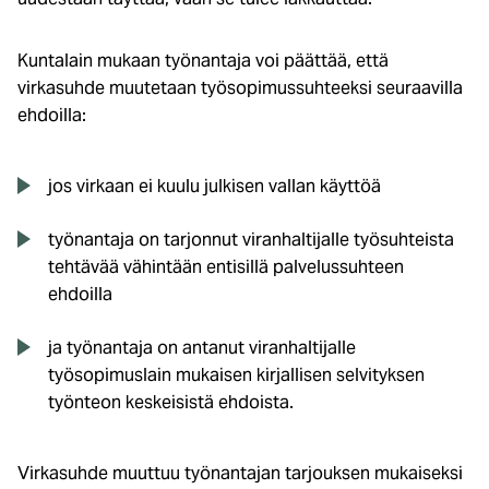
Kuntalain mukaan työnantaja voi päättää, että
virkasuhde muutetaan työsopimussuhteeksi seuraavilla
ehdoilla:
jos virkaan ei kuulu julkisen vallan käyttöä
työnantaja on tarjonnut viranhaltijalle työsuhteista
tehtävää vähintään entisillä palvelussuhteen
ehdoilla
ja työnantaja on antanut viranhaltijalle
työsopimuslain mukaisen kirjallisen selvityksen
työnteon keskeisistä ehdoista.
Virkasuhde muuttuu työnantajan tarjouksen mukaiseksi