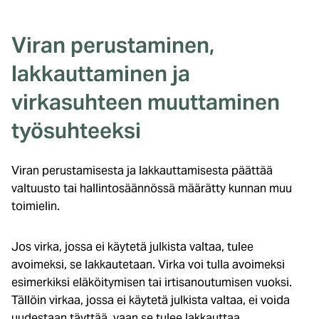
Viran perustaminen,
lakkauttaminen ja
virkasuhteen muuttaminen
työsuhteeksi
Viran perustamisesta ja lakkauttamisesta päättää
valtuusto tai hallintosäännössä määrätty kunnan muu
toimielin.
Jos virka, jossa ei käytetä julkista valtaa, tulee
avoimeksi, se lakkautetaan. Virka voi tulla avoimeksi
esimerkiksi eläköitymisen tai irtisanoutumisen vuoksi.
Tällöin virkaa, jossa ei käytetä julkista valtaa, ei voida
uudestaan täyttää, vaan se tulee lakkauttaa.