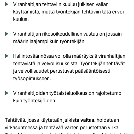
Viranhaltijan tehtäviin kuuluu julkisen vallan
käyttämistä, mutta työntekijän tehtäviin tätä ei voi
kuulua.
Viranhaltijan rikosoikeudellinen vastuu on jossain
määrin laajempi kuin työntekijän.
Hallintosäännössä voi olla määräyksiä viranhaltijan
tehtävistä ja velvollisuuksista. Työntekijän tehtävät
ja velvollisuudet perustuvat pääsääntöisesti
työsopimukseen.
Viranhaltijoiden työtaisteluoikeus on rajoitetumpi
kuin työntekijöiden.
Tehtävää, jossa käytetään
julkista valtaa
, hoidetaan
virkasuhteessa ja tehtävää varten perustetaan virka.