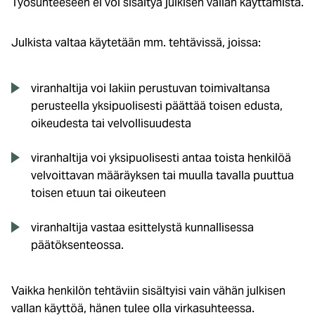
Työsuhteeseen ei voi sisältyä julkisen vallan käyttämistä.
Julkista valtaa käytetään mm. tehtävissä, joissa:
viranhaltija voi lakiin perustuvan toimivaltansa
perusteella yksipuolisesti päättää toisen edusta,
oikeudesta tai velvollisuudesta
viranhaltija voi yksipuolisesti antaa toista henkilöä
velvoittavan määräyksen tai muulla tavalla puuttua
toisen etuun tai oikeuteen
viranhaltija vastaa esittelystä kunnallisessa
päätöksenteossa.
Vaikka henkilön tehtäviin sisältyisi vain vähän julkisen
vallan käyttöä, hänen tulee olla virkasuhteessa.