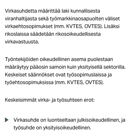
Virkasuhdetta määrittää laki kunnallisesta
viranhaltijasta sekä työmarkkinaosapuolten väliset
virkaehtosopimukset (mm. KVTES, OVTES). Lisäksi
rikoslaissa säädetään rikosoikeudellisesta
virkavastuusta.
Työntekijöiden oikeudellinen asema puolestaan
määräytyy pääosin samoin kuin yksityisellä sektorilla.
Keskeiset säännökset ovat työsopimuslaissa ja
työehtosopimuksissa (mm. KVTES, OVTES).
Keskeisimmät virka- ja työsuhteen erot:
Virkasuhde on luonteeltaan julkisoikeudellinen, ja
työsuhde on yksityisoikeudellinen.