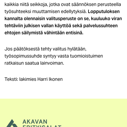
kaikkia niitä seikkoja, jotka ovat säännöksen perusteella
työsuhteeksi muuttamisen edellytyksiä.
Lopputuloksen
kannalta olennaisin valitusperuste on se, kuuluuko viran
tehtäviin julkisen vallan käyttöä sekä palvelussuhteen
ehtojen säilymistä vähintään entisinä.
Jos päätöksestä tehty valitus hylätään,
työsopimussuhde syntyy vasta tuomioistuimen
ratkaisun saatua lainvoiman.
Teksti: lakimies Harri Ikonen