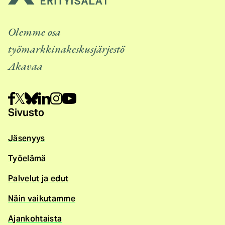
Olemme osa
työmarkkinakeskusjärjestö
Akavaa
Sivusto
Jäsenyys
Työelämä
Palvelut ja edut
Näin vaikutamme
Ajankohtaista