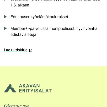
1.6. alkaen
Eduhousen työelämäkoulutukset
Member+ -palvelussa monipuolisesti hyvinvointia
edistäviä etuja
(ulkoinen
Lue uutiskirje
linkki)
Olemme osa