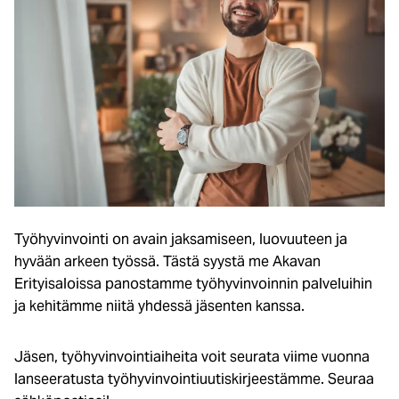
Työhyvinvointi on avain jaksamiseen, luovuuteen ja
hyvään arkeen työssä. Tästä syystä me Akavan
Erityisaloissa panostamme työhyvinvoinnin palveluihin
ja kehitämme niitä yhdessä jäsenten kanssa.
Jäsen, työhyvinvointiaiheita voit seurata viime vuonna
lanseeratusta työhyvinvointiuutiskirjeestämme. Seuraa