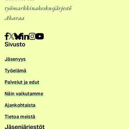
työmarkkinakeskusjärjestö
Akavaa
Sivusto
Jäsenyys
Työelämä
Palvelut ja edut
Näin vaikutamme
Ajankohtaista
Tietoa meistä
Jäsenjärjestöt