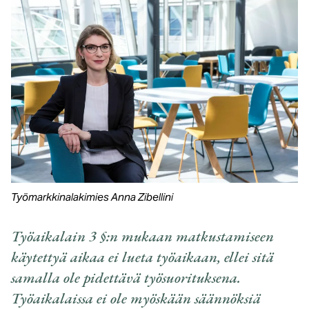
Työmarkkinalakimies Anna Zibellini
Työaikalain 3 §:n mukaan matkustamiseen
käytettyä aikaa ei lueta työaikaan, ellei sitä
samalla ole pidettävä työsuorituksena.
Työaikalaissa ei ole myöskään säännöksiä