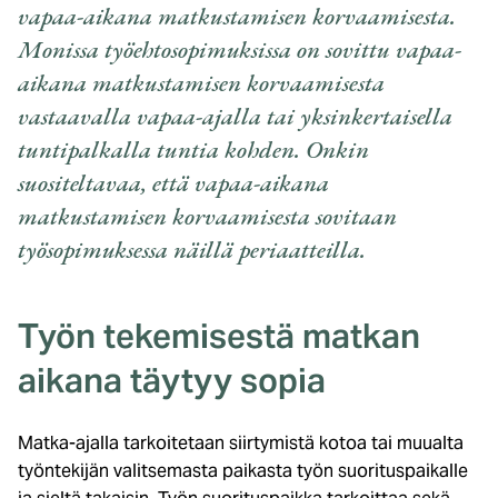
vapaa-aikana matkustamisen korvaamisesta.
Monissa työehtosopimuksissa on sovittu vapaa-
aikana matkustamisen korvaamisesta
vastaavalla vapaa-ajalla tai yksinkertaisella
tuntipalkalla tuntia kohden. Onkin
suositeltavaa, että vapaa-aikana
matkustamisen korvaamisesta sovitaan
työsopimuksessa näillä periaatteilla.
Työn tekemisestä matkan
aikana täytyy sopia
Matka-ajalla tarkoitetaan siirtymistä kotoa tai muualta
työntekijän valitsemasta paikasta työn suorituspaikalle