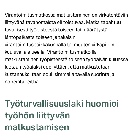
Virantoimitusmatkassa matkustaminen on virkatehtäviin
liittyvänä tavanomaista eli toistuvaa. Matka tapahtuu
tavallisesti työpisteestä toiseen tai määrätystä
lähtöpaikasta toiseen ja takaisin
virantoimituspaikkakunnalla tai muuten virkapiiriin
kuuluvalla alueella. Virantoimitusmatkoilla
matkustaminen työpisteestä toiseen työpäivän kuluessa
luetaan työajaksi edellyttäen, että matkustetaan
kustannuksiltaan edullisimmalla tavalla suorinta ja
nopeinta reittiä.
Työturvallisuuslaki huomioi
työhön liittyvän
matkustamisen