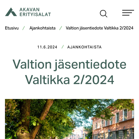
Siirry
sisältöön
Etusivu
Ajankohtaista
Valtion jäsentiedote Valtikka 2/2024
11.6.2024
AJANKOHTAISTA
Valtion jäsentiedote
Valtikka 2/2024