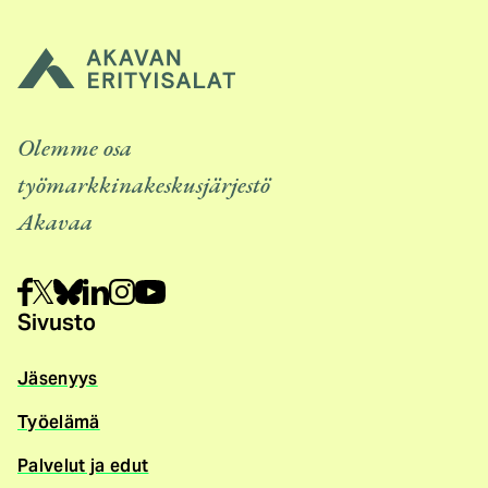
Olemme osa
työmarkkinakeskusjärjestö
Akavaa
Sivusto
Jäsenyys
Työelämä
Palvelut ja edut