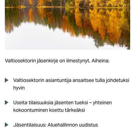
Valtiosektorin jäsenkirje on ilmestynyt. Aiheina:
Valtiosektorin asiantuntija ansaitsee tulla johdetuksi
hyvin
Useita tilaisuuksia jäsenten tueksi – yhteinen
kokoontuminen koettu tärkeäksi
Jäsentilaisuus: Aluehallinnon uudistus