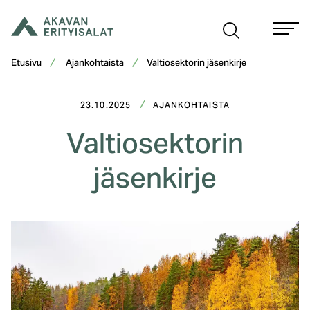
Siirry
sisältöön
Etusivu
Ajankohtaista
Valtiosektorin jäsenkirje
23.10.2025
AJANKOHTAISTA
Valtiosektorin
jäsenkirje