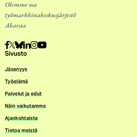
Olemme osa
työmarkkinakeskusjärjestö
Akavaa
Sivusto
Jäsenyys
Työelämä
Palvelut ja edut
Näin vaikutamme
Ajankohtaista
Tietoa meistä