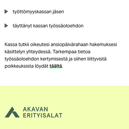
työttömyyskassan jäsen
täyttänyt kassan työssäoloehdon
Kassa tutkii oikeutesi ansiopäivärahaan hakemuksesi
käsittelyn yhteydessä. Tarkempaa tietoa
työssäoloehdon kertymisestä ja siihen liittyvistä
poikkeuksista löydät
täältä
.