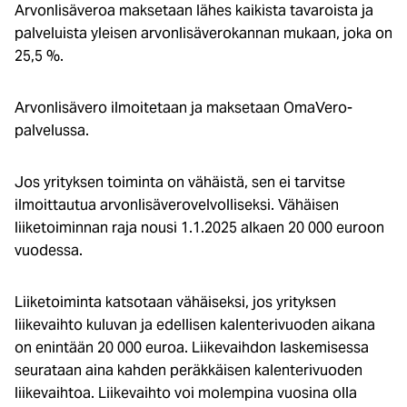
Arvonlisäveroa maksetaan lähes kaikista tavaroista ja
palveluista yleisen arvonlisäverokannan mukaan, joka on
25,5 %.
Arvonlisävero ilmoitetaan ja maksetaan OmaVero-
palvelussa.
Jos yrityksen toiminta on vähäistä, sen ei tarvitse
ilmoittautua arvonlisäverovelvolliseksi. Vähäisen
liiketoiminnan raja nousi 1.1.2025 alkaen 20 000 euroon
vuodessa.
Liiketoiminta katsotaan vähäiseksi, jos yrityksen
liikevaihto kuluvan ja edellisen kalenterivuoden aikana
on enintään 20 000 euroa. Liikevaihdon laskemisessa
seurataan aina kahden peräkkäisen kalenterivuoden
liikevaihtoa. Liikevaihto voi molempina vuosina olla