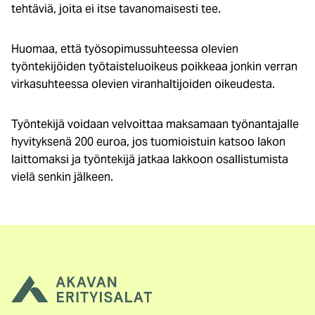
tehtäviä, joita ei itse tavanomaisesti tee.
Huomaa, että työsopimussuhteessa olevien
työntekijöiden työtaisteluoikeus poikkeaa jonkin verran
virkasuhteessa olevien viranhaltijoiden oikeudesta.
Työntekijä voidaan velvoittaa maksamaan työnantajalle
hyvityksenä 200 euroa, jos tuomioistuin katsoo lakon
laittomaksi ja työntekijä jatkaa lakkoon osallistumista
vielä senkin jälkeen.