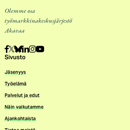
Olemme osa
työmarkkinakeskusjärjestö
Akavaa
Sivusto
Jäsenyys
Työelämä
Palvelut ja edut
Näin vaikutamme
Ajankohtaista