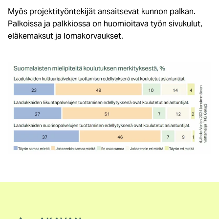
Myös projektityöntekijät ansaitsevat kunnon palkan.
Palkoissa ja palkkiossa on huomioitava työn sivukulut,
eläkemaksut ja lomakorvaukset.