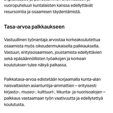
vuoropuheluun kuntalaisten kanssa edellyttävät
resursointia ja osaamisen täydentämistä.
Tasa-arvoa palkkaukseen
Vastuullinen työnantaja arvostaa korkeakoulutettua
osaamista myös oikeudenmukaisella palkkauksella.
Vastuun, erityisosaamisen, joustamista edellyttävien
sekä epäsäännöllisten työaikojen ja korkean
koulutuksen tulee näkyä palkassa.
Palkkatasa-arvoa edistetään korjaamalla kunta-alan
naisvaltaisten asiantuntija-ammattien – erityisesti
kirjasto-, museo-, kulttuuri-, liikunta- ja nuorisoalojen –
palkkaus vastaamaan työn vaativuutta ja edellytettyä
koulutusta.