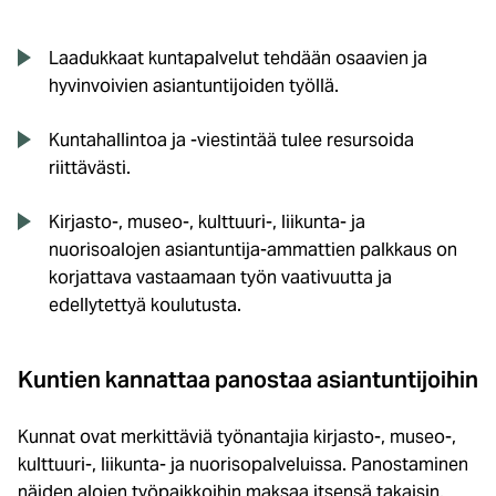
Laadukkaat kuntapalvelut tehdään osaavien ja
hyvinvoivien asiantuntijoiden työllä.
Kuntahallintoa ja -viestintää tulee resursoida
riittävästi.
Kirjasto-, museo-, kulttuuri-, liikunta- ja
nuorisoalojen asiantuntija-ammattien palkkaus on
korjattava vastaamaan työn vaativuutta ja
edellytettyä koulutusta.
Kuntien kannattaa panostaa asiantuntijoihin
Kunnat ovat merkittäviä työnantajia kirjasto-, museo-,
kulttuuri-, liikunta- ja nuorisopalveluissa. Panostaminen
näiden alojen työpaikkoihin maksaa itsensä takaisin.