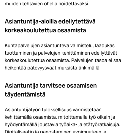
muiden tehtävien ohella hoidettavaksi.
Asiantuntija-aloilla edellytettävä
korkeakoulutettua osaamista
Kuntapalvelujen asiantunteva valmistelu, laadukas
tuottaminen ja palvelujen kehittäminen edellyttävät
korkeakoulutettua osaamista. Palvelujen tasoa ei saa
heikentää pätevyysvaatimuksista tinkimällä.
Asiantuntija tarvitsee osaamisen
täydentämistä
Asiantuntijatyön tuloksellisuus varmistetaan
kehittämällä osaamista, mitoittamalla työ oikein ja
hyödyntämällä joustavia työaika- ja etätyöratkaisuja.
Digitalisaatio ja panostaminen avoimuuteen ja