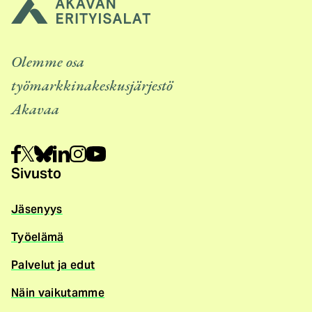
Olemme osa
työmarkkinakeskusjärjestö
Akavaa
Sivusto
Jäsenyys
Työelämä
Palvelut ja edut
Näin vaikutamme