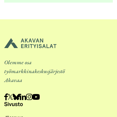
Olemme osa
työmarkkinakeskusjärjestö
Akavaa
Sivusto