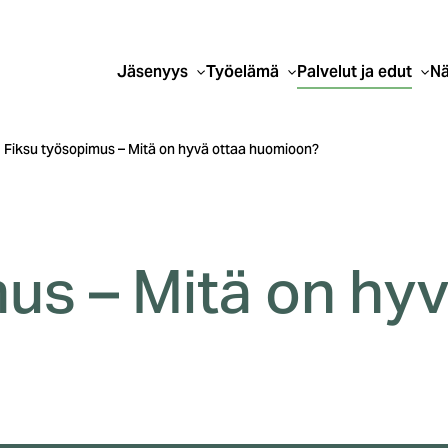
Jäsenyys
Työelämä
Palvelut ja edut
Nä
Fiksu työsopimus – Mitä on hyvä ottaa huomioon?
us – Mitä on hyv