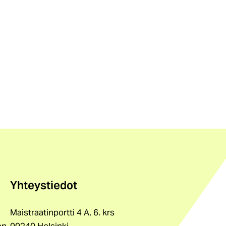
Yhteystiedot
Maistraatinportti 4 A, 6. krs