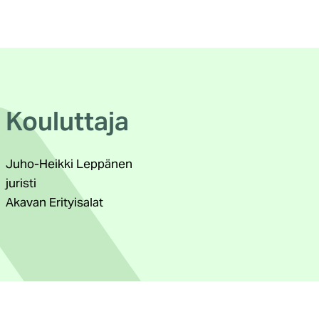
Kouluttaja
Juho-Heikki Leppänen
juristi
Akavan Erityisalat