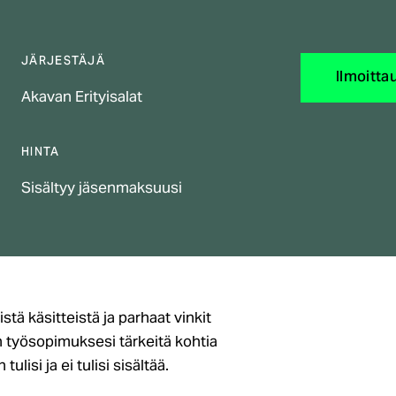
JÄRJESTÄJÄ
Ilmoitta
Akavan Erityisalat
HINTA
Sisältyy jäsenmaksuusi
tä käsitteistä ja parhaat vinkit
työsopimuksesi tärkeitä kohtia
lisi ja ei tulisi sisältää.