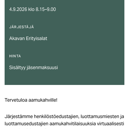
4.9.2026 klo 8.15–9.00
JÄRJESTÄJÄ
Akavan Erityisalat
HINTA
Sisältyy jäsenmaksuusi
Tervetuloa aamukahville!
Järjestämme henkilöstöedustajien, luottamusmiesten ja
luottamusedustajien aamukahvitilaisuuksia virtuaalisesti