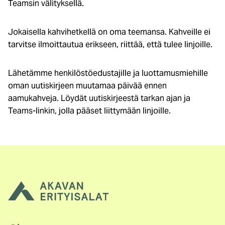
Teamsin välityksellä.
Jokaisella kahvihetkellä on oma teemansa. Kahveille ei
tarvitse ilmoittautua erikseen, riittää, että tulee linjoille.
Lähetämme henkilöstöedustajille ja luottamusmiehille
oman uutiskirjeen muutamaa päivää ennen
aamukahveja. Löydät uutiskirjeestä tarkan ajan ja
Teams-linkin, jolla pääset liittymään linjoille.