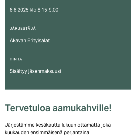
6.6.2025 klo 8.15-9.00
JÄRJESTÄJÄ
Akavan Erityisalat
HINTA
Sisältyy jäsenmaksuusi
Tervetuloa aamukahville!
Järjestämme kesäkautta lukuun ottamatta joka
kuukauden ensimmäisenä perjantaina