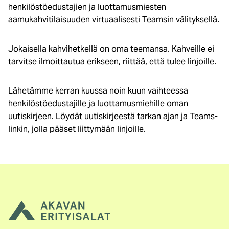
henkilöstöedustajien ja luottamusmiesten
aamukahvitilaisuuden virtuaalisesti Teamsin välityksellä.
Jokaisella kahvihetkellä on oma teemansa. Kahveille ei
tarvitse ilmoittautua erikseen, riittää, että tulee linjoille.
Lähetämme kerran kuussa noin kuun vaihteessa
henkilöstöedustajille ja luottamusmiehille oman
uutiskirjeen. Löydät uutiskirjeestä tarkan ajan ja Teams-
linkin, jolla pääset liittymään linjoille.