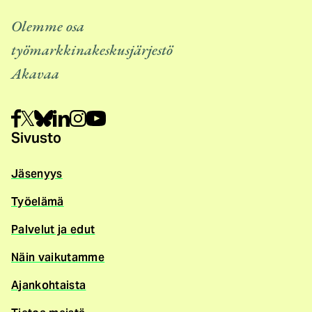
Olemme osa
työmarkkinakeskusjärjestö
Akavaa
Sivusto
Jäsenyys
Työelämä
Palvelut ja edut
Näin vaikutamme
Ajankohtaista