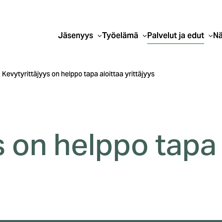
Jäsenyys
Työelämä
Palvelut ja edut
Nä
Kevytyrittäjyys on helppo tapa aloittaa yrittäjyys
s on helppo tapa 