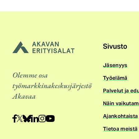
Sivusto
Jäsenyys
Olemme osa
Työelämä
työmarkkinakeskusjärjestö
Palvelut ja ed
Akavaa
Näin vaikuta
Ajankohtaista
Tietoa meistä