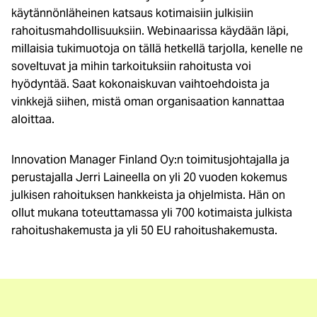
käytännönläheinen katsaus kotimaisiin julkisiin
rahoitusmahdollisuuksiin. Webinaarissa käydään läpi,
millaisia tukimuotoja on tällä hetkellä tarjolla, kenelle ne
soveltuvat ja mihin tarkoituksiin rahoitusta voi
hyödyntää. Saat kokonaiskuvan vaihtoehdoista ja
vinkkejä siihen, mistä oman organisaation kannattaa
aloittaa.
Innovation Manager Finland Oy:n toimitusjohtajalla ja
perustajalla Jerri Laineella on yli 20 vuoden kokemus
julkisen rahoituksen hankkeista ja ohjelmista. Hän on
ollut mukana toteuttamassa yli 700 kotimaista julkista
rahoitushakemusta ja yli 50 EU rahoitushakemusta.