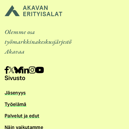
Olemme osa
työmarkkinakeskusjärjestö
Akavaa
Sivusto
Jäsenyys
Työelämä
Palvelut ja edut
Näin vaikutamme