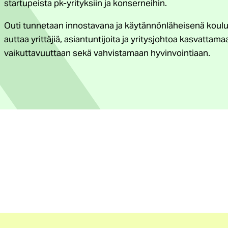
startupeista pk-yrityksiin ja konserneihin.
Outi tunnetaan innostavana ja käytännönläheisenä koulut
auttaa yrittäjiä, asiantuntijoita ja yritysjohtoa kasvatta
vaikuttavuuttaan sekä vahvistamaan hyvinvointiaan.