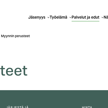
Jäsenyys
Työelämä
Palvelut ja edut
Nä
Myynnin perusteet
teet