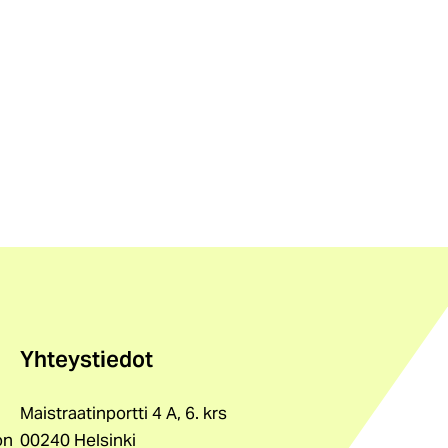
Yhteystiedot
Maistraatinportti 4 A, 6. krs
on
00240 Helsinki