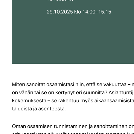
AJANKOHTA
29.10.2025 klo 14.00–15.15
Miten sanoitat osaamistasi niin, että se vakuuttaa –
on vähän tai se on kertynyt eri suunnilta? Asiantunti
kokemuksesta – se rakentuu myös aikaansaamisista, 
taidoista ja asenteesta.
Oman osaamisen tunnistaminen ja sanoittaminen on