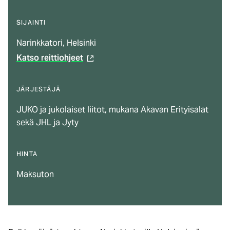
SIJAINTI
Narinkkatori, Helsinki
Katso reittiohjeet
(ulkoinen
linkki)
JÄRJESTÄJÄ
JUKO ja jukolaiset liitot, mukana Akavan Erityisalat
sekä JHL ja Jyty
HINTA
Maksuton