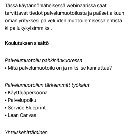
Tässä käytännönläheisessä webinaarissa saat
tarvittavat tiedot palvelumuotoilusta ja pääset alkuun
oman yrityksesi palveluiden muotoilemisessa entistä
kilpailukykyisimmiksi.
Koulutuksen sisältö
Palvelumuotoilu pähkinänkuoressa
• Mitä palvelumuotoilu on ja miksi se kannattaa?
Palvelumuotoilun tärkeimmät työkalut
• Käyttäjäpersoona
• Palvelupolku
• Service Blueprint
• Lean Canvas
Yhteiskehittäminen