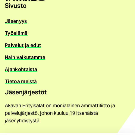
Sivusto
Jäsenyys
Työelämä
Palvelut ja edut
Näin vaikutamme
Ajankohtaista
Tietoa meistä
Jäsenjärjestöt
Akavan Erityisalat on monialainen ammattiliitto ja
palvelujärjestö, johon kuuluu 19 itsenäistä
jäsenyhdistystä.