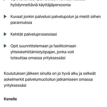
hyödynnettäviä käyttäjäpersoonia
Kuvaat jonkin palvelusi palvelupolun ja mietit siihen
parannuksia
Kehität palveluprosessiasi
Opit suunnittelemaan ja fasilitoimaan
yhteiskehittämistyöpajan, jonka voit
toteuttaa omassa yrityksessäsi
Koulutuksen jälkeen sinulla on jo hyvä alku ja selkeät
askelmerkit palvelumuotoilun jatkamiseen omassa
yrityksessäsi
Kenelle