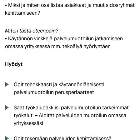
• Miksi ja miten osallistaa asiakkaat ja muut sidosryhmät
kehittämiseen?
Miten tästä eteenpäin?
• Käytännön vinkkejä palvelumuotoilun jatkamiseen
omassa yrityksessä mm. tekoälyä hyödyntäen
Hyödyt
Opit tehokkaasti ja käytännönläheisesti
palvelumuotoilun perusperiaatteet
Saat työkalupakkiisi palvelumuotoilun tärkeimmät
työkalut – Aloitat palveluiden muotoilun omassa
yrityksessäsi
Opit tekemään palveluiden kehittämisessä