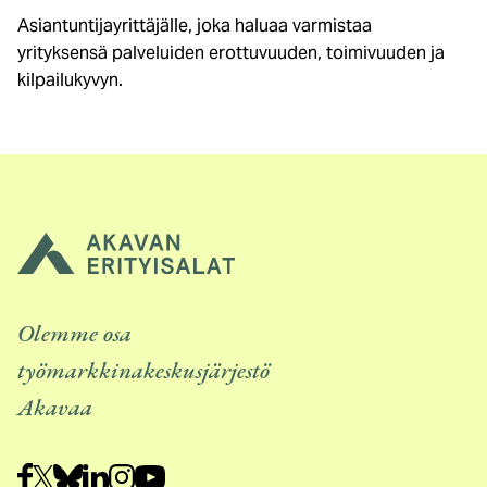
Asiantuntijayrittäjälle, joka haluaa varmistaa
yrityksensä palveluiden erottuvuuden, toimivuuden ja
kilpailukyvyn.
Olemme osa
työmarkkinakeskusjärjestö
Akavaa