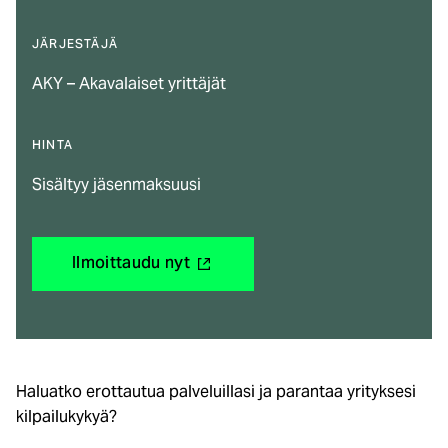
JÄRJESTÄJÄ
AKY – Akavalaiset yrittäjät
HINTA
Sisältyy jäsenmaksuusi
(ulkoinen
Ilmoittaudu nyt
linkki)
Haluatko erottautua palveluillasi ja parantaa yrityksesi
kilpailukykyä?