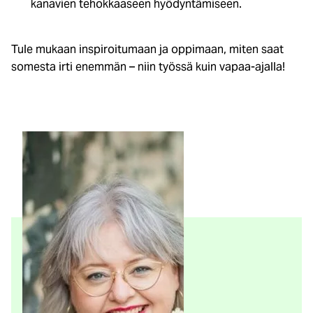
kanavien tehokkaaseen hyödyntämiseen.
Tule mukaan inspiroitumaan ja oppimaan, miten saat
somesta irti enemmän – niin työssä kuin vapaa-ajalla!