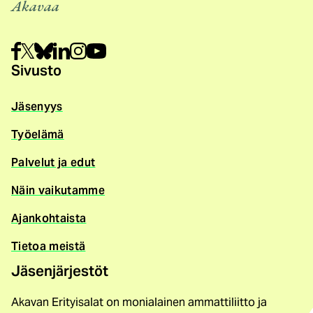
Akavaa
Sivusto
Jäsenyys
Työelämä
Palvelut ja edut
Näin vaikutamme
Ajankohtaista
Tietoa meistä
Jäsenjärjestöt
Akavan Erityisalat on monialainen ammattiliitto ja