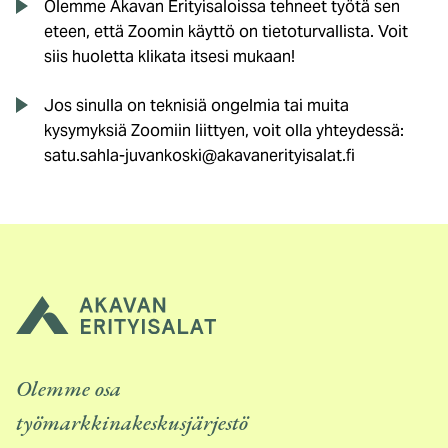
Olemme Akavan Erityisaloissa tehneet työtä sen
eteen, että Zoomin käyttö on tietoturvallista. Voit
siis huoletta klikata itsesi mukaan!
Jos sinulla on teknisiä ongelmia tai muita
kysymyksiä Zoomiin liittyen, voit olla yhteydessä:
satu.sahla-juvankoski@akavanerityisalat.fi
Olemme osa
työmarkkinakeskusjärjestö