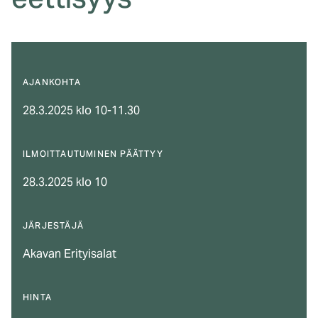
eettisyys
AJANKOHTA
28.3.2025 klo 10-11.30
ILMOITTAUTUMINEN PÄÄTTYY
28.3.2025 klo 10
JÄRJESTÄJÄ
Akavan Erityisalat
HINTA