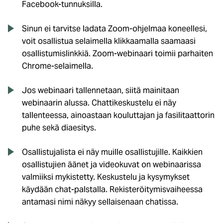
Facebook-tunnuksilla.
Sinun ei tarvitse ladata Zoom-ohjelmaa koneellesi,
voit osallistua selaimella klikkaamalla saamaasi
osallistumislinkkiä. Zoom-webinaari toimii parhaiten
Chrome-selaimella.
Jos webinaari tallennetaan, siitä mainitaan
webinaarin alussa. Chattikeskustelu ei näy
tallenteessa, ainoastaan kouluttajan ja fasilitaattorin
puhe sekä diaesitys.
Osallistujalista ei näy muille osallistujille. Kaikkien
osallistujien äänet ja videokuvat on webinaarissa
valmiiksi mykistetty. Keskustelu ja kysymykset
käydään chat-palstalla. Rekisteröitymisvaiheessa
antamasi nimi näkyy sellaisenaan chatissa.