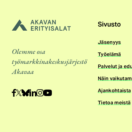
Sivusto
Jäsenyys
Olemme osa
Työelämä
työmarkkinakeskusjärjestö
Palvelut ja ed
Akavaa
Näin vaikuta
Ajankohtaista
Tietoa meistä