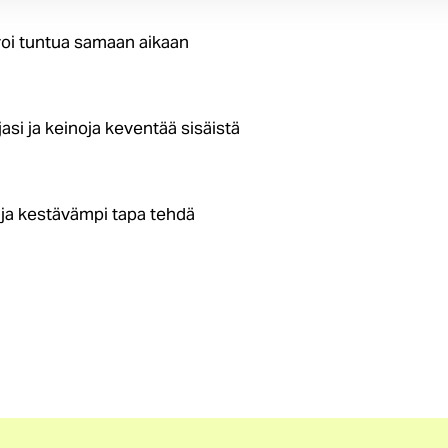
s voi tuntua samaan aikaan
asi ja keinoja keventää sisäistä
 ja kestävämpi tapa tehdä