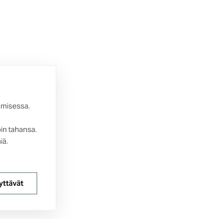
amisessa.
oin tahansa.
iä.
yttävät