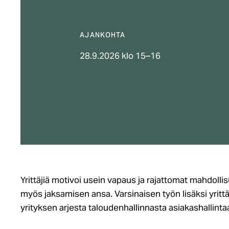
AJANKOHTA
28.9.2026 klo 15–16
Yrittäjiä motivoi usein vapaus ja rajattomat mahdollis
myös jaksamisen ansa. Varsinaisen työn lisäksi yritt
yrityksen arjesta taloudenhallinnasta asiakashallinta