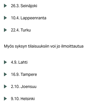
26.3. Seinäjoki
10.4. Lappeenranta
22.4. Turku
Myös syksyn tilaisuuksiin voi jo ilmoittautua
4.9. Lahti
16.9. Tampere
2.10. Joensuu
9.10. Helsinki