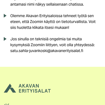
antamasi nimi näkyy sellaisenaan chatissa.
Olemme Akavan Erityisaloissa tehneet työtä sen
eteen, että Zoomin käyttö on tietoturvallista. Voit
siis huoletta klikata itsesi mukaan!
Jos sinulla on teknisiä ongelmia tai muita
kysymyksiä Zoomiin liittyen, voit olla yhteydessä:
satu.sahla-juvankoski@akavanerityisalat.fi