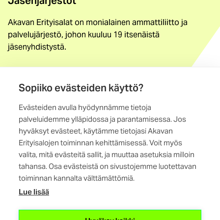
Jäsenjärjestöt
Akavan Erityisalat on monialainen ammattiliitto ja
palvelujärjestö, johon kuuluu 19 itsenäistä
jäsenyhdistystä.
Löydä jäsenyhdistys
Yhteystiedot
Sopiiko evästeiden käyttö?
Evästeiden avulla hyödynnämme tietoja
Maistraatinportti 4 A, 6. krs
palveluidemme ylläpidossa ja parantamisessa. Jos
00240 Helsinki
hyväksyt evästeet, käytämme tietojasi Akavan
Erityisalojen toiminnan kehittämisessä. Voit myös
Kaikki yhteystiedot
valita, mitä evästeitä sallit, ja muuttaa asetuksia milloin
tahansa. Osa evästeistä on sivustojemme luotettavan
toiminnan kannalta välttämättömiä.
Lue lisää
(ulkoinen