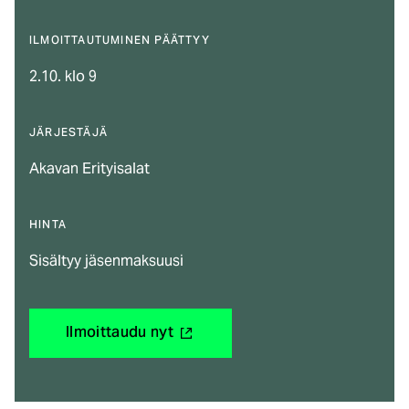
ILMOITTAUTUMINEN PÄÄTTYY
2.10. klo 9
JÄRJESTÄJÄ
Akavan Erityisalat
HINTA
Sisältyy jäsenmaksuusi
(ulkoinen
Ilmoittaudu nyt
linkki)