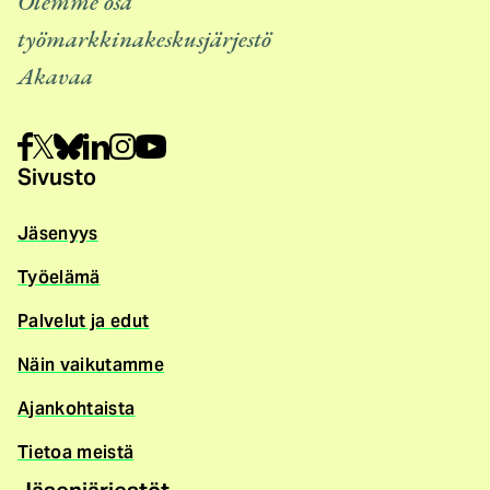
Olemme osa
työmarkkinakeskusjärjestö
Akavaa
Sivusto
Jäsenyys
Työelämä
Palvelut ja edut
Näin vaikutamme
Ajankohtaista
Tietoa meistä