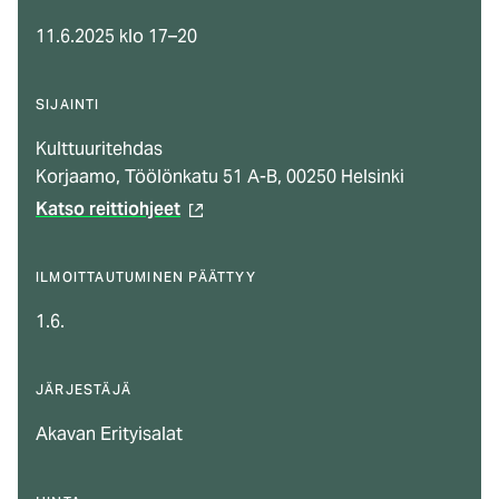
11.6.2025 klo 17–20
SIJAINTI
Kulttuuritehdas
Korjaamo, Töölönkatu 51 A-B, 00250 Helsinki
Katso reittiohjeet
(ulkoinen
linkki)
ILMOITTAUTUMINEN PÄÄTTYY
1.6.
JÄRJESTÄJÄ
Akavan Erityisalat