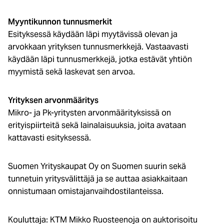
Myyntikunnon tunnusmerkit
Esityksessä käydään läpi myytävissä olevan ja
arvokkaan yrityksen tunnusmerkkejä. Vastaavasti
käydään läpi tunnusmerkkejä, jotka estävät yhtiön
myymistä sekä laskevat sen arvoa.
Yrityksen arvonmääritys
Mikro- ja Pk-yritysten arvonmäärityksissä on
erityispiirteitä sekä lainalaisuuksia, joita avataan
kattavasti esityksessä.
Suomen Yrityskaupat Oy on Suomen suurin sekä
tunnetuin yritysvälittäjä ja se auttaa asiakkaitaan
onnistumaan omistajanvaihdostilanteissa.
Kouluttaja: KTM Mikko Ruosteenoja on auktorisoitu