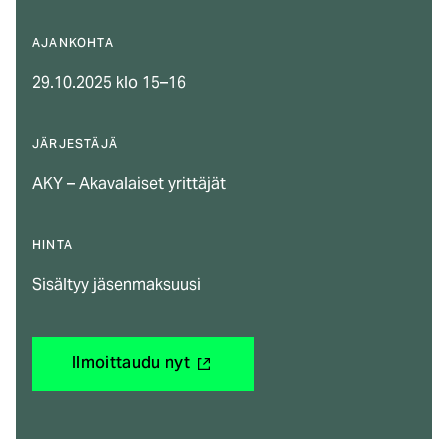
AJANKOHTA
29.10.2025 klo 15–16
JÄRJESTÄJÄ
AKY – Akavalaiset yrittäjät
HINTA
Sisältyy jäsenmaksuusi
(ulkoinen
Ilmoittaudu nyt
linkki)