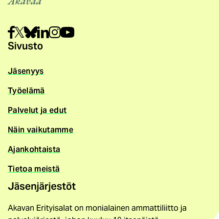
Akavaa
Sivusto
Jäsenyys
Työelämä
Palvelut ja edut
Näin vaikutamme
Ajankohtaista
Tietoa meistä
Jäsenjärjestöt
Akavan Erityisalat on monialainen ammattiliitto ja