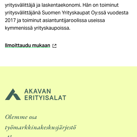
yritysvälittäjä ja laskentaekonomi. Hän on toiminut
yritysvälittäjänä Suomen Yrityskaupat Oy:ssä vuodesta
2017 ja toiminut asiantuntijaroolissa useissa
kymmenissä yrityskaupoissa.
(ulkoinen
Ilmoittaudu mukaan
linkki)
Olemme osa
työmarkkinakeskusjärjestö