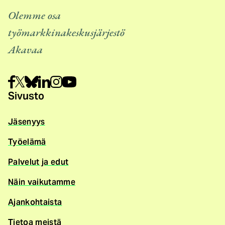
Olemme osa
työmarkkinakeskusjärjestö
Akavaa
Sivusto
Jäsenyys
Työelämä
Palvelut ja edut
Näin vaikutamme
Ajankohtaista
Tietoa meistä