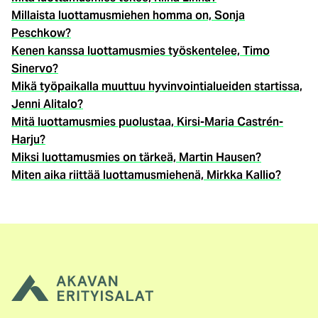
Millaista luottamusmiehen homma on, Sonja
Peschkow?
Kenen kanssa luottamusmies työskentelee, Timo
Sinervo?
Mikä työpaikalla muuttuu hyvinvointialueiden startissa,
Jenni Alitalo?
Mitä luottamusmies puolustaa, Kirsi-Maria Castrén-
Harju?
Miksi luottamusmies on tärkeä, Martin Hausen?
Miten aika riittää luottamusmiehenä, Mirkka Kallio?