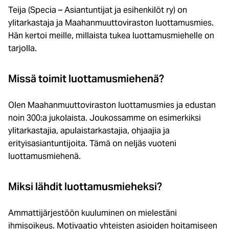
Teija (Specia – Asiantuntijat ja esihenkilöt ry) on
ylitarkastaja ja Maahanmuuttoviraston luottamusmies.
Hän kertoi meille, millaista tukea luottamusmiehelle on
tarjolla.
Missä toimit luottamusmiehenä?
Olen Maahanmuuttoviraston luottamusmies ja edustan
noin 300:a jukolaista. Joukossamme on esimerkiksi
ylitarkastajia, apulaistarkastajia, ohjaajia ja
erityisasiantuntijoita. Tämä on neljäs vuoteni
luottamusmiehenä.
Miksi lähdit luottamusmieheksi?
Ammattijärjestöön kuuluminen on mielestäni
ihmisoikeus. Motivaatio yhteisten asioiden hoitamiseen