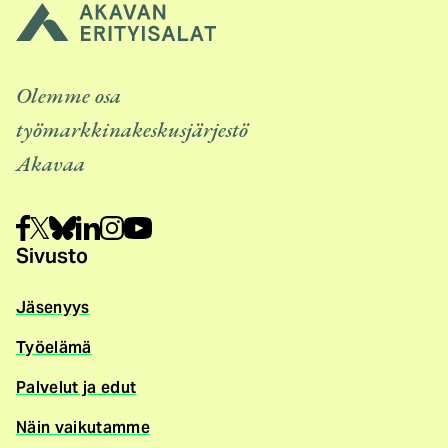
Olemme osa
työmarkkinakeskusjärjestö
Akavaa
Sivusto
Jäsenyys
Työelämä
Palvelut ja edut
Näin vaikutamme