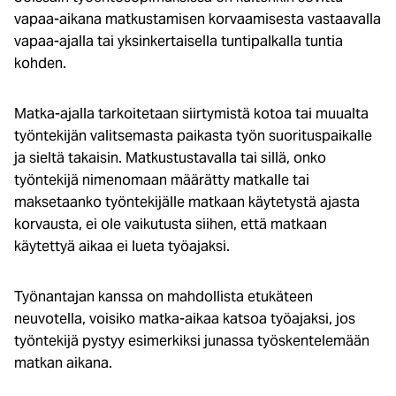
vapaa-aikana matkustamisen korvaamisesta vastaavalla
vapaa-ajalla tai yksinkertaisella tuntipalkalla tuntia
kohden.
Matka-ajalla tarkoitetaan siirtymistä kotoa tai muualta
työntekijän valitsemasta paikasta työn suorituspaikalle
ja sieltä takaisin. Matkustustavalla tai sillä, onko
työntekijä nimenomaan määrätty matkalle tai
maksetaanko työntekijälle matkaan käytetystä ajasta
korvausta, ei ole vaikutusta siihen, että matkaan
käytettyä aikaa ei lueta työajaksi.
Työnantajan kanssa on mahdollista etukäteen
neuvotella, voisiko matka-aikaa katsoa työajaksi, jos
työntekijä pystyy esimerkiksi junassa työskentelemään
matkan aikana.