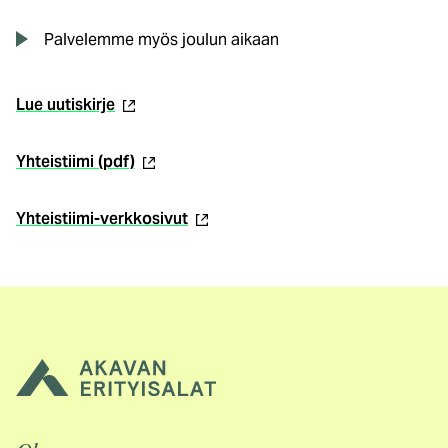
Palvelemme myös joulun aikaan
(ulkoinen
Lue uutiskirje
linkki)
(ulkoinen
Yhteistiimi (pdf)
linkki)
(ulkoinen
Yhteistiimi-verkkosivut
linkki)