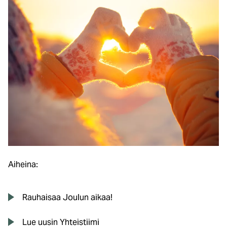
Aiheina:
Rauhaisaa Joulun aikaa!
Lue uusin Yhteistiimi