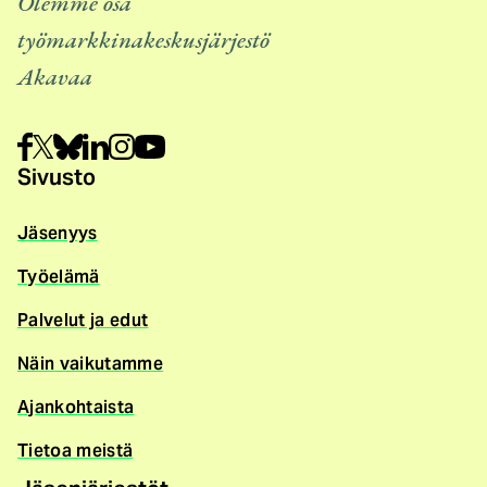
Olemme osa
työmarkkinakeskusjärjestö
Akavaa
Sivusto
Jäsenyys
Työelämä
Palvelut ja edut
Näin vaikutamme
Ajankohtaista
Tietoa meistä